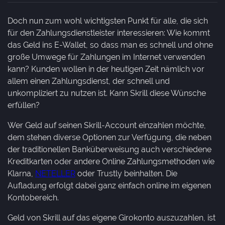
Doch nun zum wohl wichtigsten Punkt für alle, die sich
für den Zahlungsdienstleister interessieren: Wie kommt
das Geld ins E-Wallet, so dass man es schnell und ohne
große Umwege für Zahlungen im Internet verwenden
kann? Kunden wollen in der heutigen Zeit nämlich vor
allem einen Zahlungsdienst, der schnell und
unkompliziert zu nutzen ist. Kann Skrill diese Wünsche
erfüllen?
Wer Geld auf seinen Skrill-Account einzahlen möchte,
dem stehen diverse Optionen zur Verfügung, die neben
der traditionellen Banküberweisung auch verschiedene
Kreditkarten oder andere Online Zahlungsmethoden wie
Klarna,
NETELLER
oder Trustly beinhalten. Die
Aufladung erfolgt dabei ganz einfach online im eigenen
Kontobereich.
Geld von Skrill auf das eigene Girokonto auszuzahlen, ist