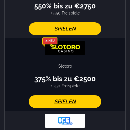
550% bis zu €2750
+ 550 Freispiele
SPIELEN
🔥 NEU
Slotoro
375% bis zu €2500
+ 250 Freispiele
SPIELEN