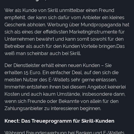
Wer als Kunde von Skrill unmittelbar einen Freund
empfiehlt, der kann sich dafür vom Anbieter ein kleines
Geschenk abholen. Werbung über Mundpropaganda hat
sich als eines der effektivsten Marketinginstrumente für
Unternehmen bewährt und kann somit sowohl für den
Betreiber als auch für den Kunden Vorteile bringen.Das
weiß man scheinbar auch bei Skrill.
Der Dienstleister erhält einen neuen Kunden – Sie
erhalten 15 Euro. Ein einfacher Deal, auf den sich die
meisten Nutzer des E-Wallets sehr gerne einlassen.
Immerhin entstehen ihnen bei diesem Angebot keinerlei
Kosten und auch kaum Umstände, insbesondere dann,
wenn sich Freunde oder Bekannte von allein für den
Zahlungsanbieter zu interessieren beginnen.
Knect: Das Treueprogramm für Skrill-Kunden
Während Freundeswerbung bei Banken und E-Wallets