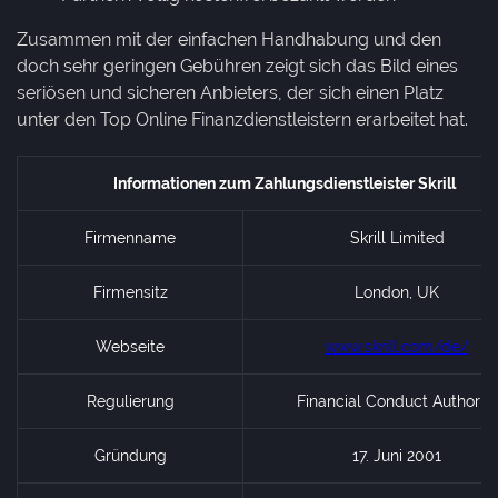
Zusammen mit der einfachen Handhabung und den
doch sehr geringen Gebühren zeigt sich das Bild eines
seriösen und sicheren Anbieters, der sich einen Platz
unter den Top Online Finanzdienstleistern erarbeitet hat.
Informationen zum Zahlungsdienstleister Skrill
Firmenname
Skrill Limited
Firmensitz
London, UK
Webseite
www.skrill.com/de/
Regulierung
Financial Conduct Authority
Gründung
17. Juni 2001