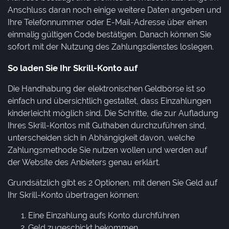
Anschluss daran noch einige weitere Daten angeben und
Ihre Telefonnummer oder E-Mail-Adresse über einen
einmalig gültigen Code bestätigen. Danach können Sie
sofort mit der Nutzung des Zahlungsdienstes loslegen.
So laden Sie Ihr Skrill-Konto auf
Die Handhabung der elektronischen Geldbörse ist so
einfach und übersichtlich gestaltet, dass Einzahlungen
kinderleicht möglich sind. Die Schritte, die zur Aufladung
Ihres Skrill-Kontos mit Guthaben durchzuführen sind,
unterscheiden sich in Abhängigkeit davon, welche
Zahlungsmethode Sie nutzen wollen und werden auf
der Website des Anbieters genau erklärt.
Grundsätzlich gibt es 2 Optionen, mit denen Sie Geld auf
Ihr Skrill-Konto übertragen können:
Eine Einzahlung aufs Konto durchführen
Geld zugeschickt bekommen