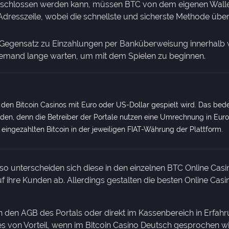
geschlossen werden kann, müssen BTC von dem eigenen Wallet 
Adresszeile, wobei die schnellste und sicherste Methode übe
 im Gegensatz zu Einzahlungen per Banküberweisung innerhalb
iemand lange warten, um mit dem Spielen zu beginnen.
in den Bitcoin Casinos mit Euro oder US-Dollar gespielt wird. Das 
en, denn die Betreiber der Portale nutzen eine Umrechnung in Euro 
eingezahlten Bitcoin in der jeweiligen FIAT-Währung der Plattform.
o unterscheiden sich diese in den einzelnen BTC Online Cas
uf ihre Kunden ab. Allerdings gestalten die besten Online Cas
n AGB des Portals oder direkt im Kassenbereich in Erfahrun
es von Vorteil, wenn im Bitcoin Casino Deutsch gesprochen wi