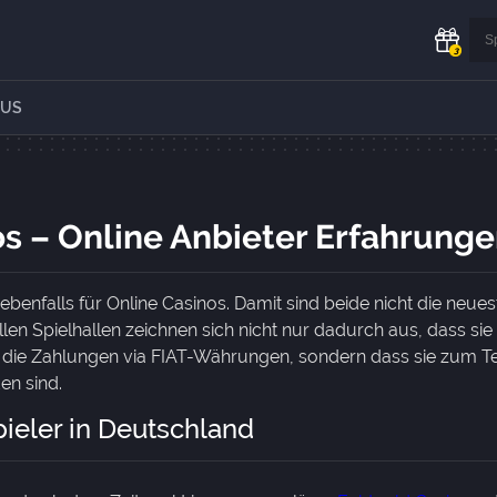
3
NUS
os – Online Anbieter Erfahrung
ilt ebenfalls für Online Casinos. Damit sind beide nicht die ne
llen Spielhallen zeichnen sich nicht nur dadurch aus, dass si
n die Zahlungen via FIAT-Währungen, sondern dass sie zum Te
en sind.
pieler in Deutschland