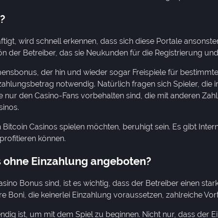
s?
ftigt, wird schnell erkennen, dass sich diese Portale ansons
ön der Betreiber, das sie Neukunden für die Registrierung u
nsbonus, der hin und wieder sogar Freispiele für bestimmte 
zahlungsbetrag notwendig. Natürlich fragen sich Spieler, die i
e nur den Casino-Fans vorbehalten sind, die mit anderen Za
sinos.
Bitcoin Casinos spielen möchten, beruhigt sein. Es gibt Inte
rofitieren können.
s ohne Einzahlung angeboten?
asino Bonus sind, ist es wichtig, dass der Betreiber einen sta
e Boni, die keinerlei Einzahlung voraussetzen, zahlreiche Vort
endig ist, um mit dem Spiel zu beginnen. Nicht nur, dass der Ei