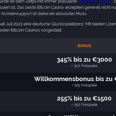
wurde ab dem Zeitpunkt immer populärer.
Echtgeld Casinos
, 
ert ist. Das beste Bitcoin Casino akzeptiert generell nicht nu
 Kundensupport ist dabei ein absolutes Muss.
 seit Juli 2023 eine deutsche Glücksspiellizenz. Mit beiden Liz
sten Bitcoin Casinos vorgestellt.
BONUS
345% bis zu €3000
+ 300 Freispiele
Willkommensbonus bis zu
+ 225 Freispiele
255% bis zu €1500
+ 250 Freispiele