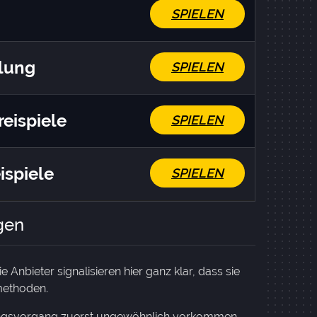
SPIELEN
hlung
SPIELEN
reispiele
SPIELEN
ispiele
SPIELEN
gen
nbieter signalisieren hier ganz klar, dass sie
methoden.
hlungsvorgang zuerst ungewöhnlich vorkommen,