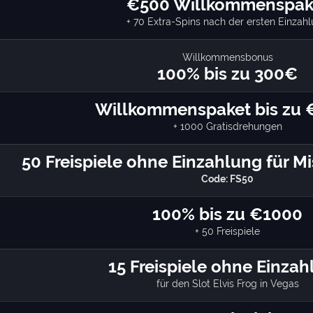
€500 Willkommenspak
+ 70 Extra-Spins nach der ersten Einzah
Willkommensbonus
100% bis zu 300€
Willkommenspaket bis zu
+ 1000 Gratisdrehungen
50 Freispiele ohne Einzahlung für Mi
Code: FS50
100% bis zu €1000
+ 50 Freispiele
15 Freispiele ohne Einza
für den Slot Elvis Frog in Vegas