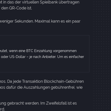
in das der virtuellen Spielbank übertragen
r den QR-Code ist.
 weniger Sekunden. Maximal kann es ein paar
bedeutet, wenn eine BTC Einzahlung vorgenommen
oder US-Dollar – je nach Anbieter. Um es einfacher
inos. Da jede Transaktion Blockchain-Gebühren
inos dafür die Auszahlungen gebührenfrei, wie
g gebracht werden. Im Zweifelsfall ist es
rd.