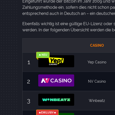
Eingeführt wurde der Bitcoin im Jahr 2009 und 
Zahlungsmethode ein, sofern dies nicht schon passi
entsprechend auch in Deutsch an – ein deutscher
Ebenfalls wichtig ist eine gültige EU-Lizenz oder
werden. In der folgenden Übersicht werden die be
CASINO
🔥 NEU
1
Yep Casino
2
NV Casino
3
Winbeatz
🔥EXKLUSIV🔥