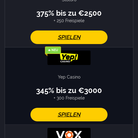
375% bis zu €2500
+ 250 Freispiele
SPIELEN
🔥 NEU
Yep Casino
345% bis zu €3000
+ 300 Freispiele
SPIELEN