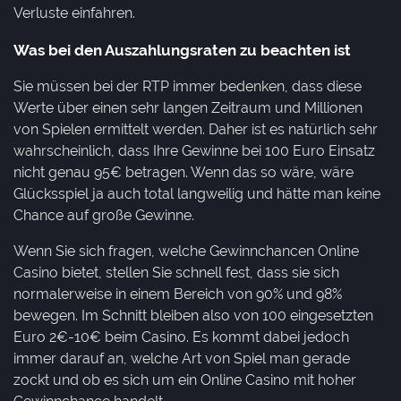
Verluste einfahren.
Was bei den Auszahlungsraten zu beachten ist
Sie müssen bei der RTP immer bedenken, dass diese
Werte über einen sehr langen Zeitraum und Millionen
von Spielen ermittelt werden. Daher ist es natürlich sehr
wahrscheinlich, dass Ihre Gewinne bei 100 Euro Einsatz
nicht genau 95€ betragen. Wenn das so wäre, wäre
Glücksspiel ja auch total langweilig und hätte man keine
Chance auf große Gewinne.
Wenn Sie sich fragen, welche Gewinnchancen Online
Casino bietet, stellen Sie schnell fest, dass sie sich
normalerweise in einem Bereich von 90% und 98%
bewegen. Im Schnitt bleiben also von 100 eingesetzten
Euro 2€-10€ beim Casino. Es kommt dabei jedoch
immer darauf an, welche Art von Spiel man gerade
zockt und ob es sich um ein Online Casino mit hoher