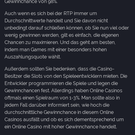
Gewinnchance von 98%.
Auch wenn es sich bei der RTP immer um
Durchschnittwerte handelt und Sie davon nicht
unbedingt darauf schließen können, ob Sie nun viel oder
wenig gewinnen werden, gilt es einfach, die eigenen
Chancen zu maximieren. Und das geht am besten,
indem man Games mit einer besonders hohen
Auszahlungsquote wählt.
Außerdem sollten Sie bedenken, dass die Casino-
Besitzer die Slots von den Spieleentwicklern mieten. Die
Entwickler programmieren die Spiele und legen die
Gewinnchancen fest. Allerdings haben Online Casinos
oftmals einen Spielraum von 1-3%. Man sollte also in
jedem Fall darüber informiert sein, wie hoch die
durchschnittliche Gewinnchance in diesem Online
Casinos ausfällt und ob es sich dementsprechend um
ein Online Casino mit hoher Gewinnchance handelt.