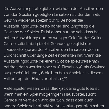
Die Auszahlungsrate gibt an, wie hoch der Anteil an den
von den Spielern getätigten Einsätzen ist, der dann als
Gewinn wieder ausbezahlt wird. Je höher die
Auszahlungsquote, desto höher sind langfristig die
Gewinne der Spieler. Es ist daher nur logisch, dass bei
hohen Auszahlungsquoten weniger Geld für das Online
Casino selbst übrig bleibt. Genauer gesagt ist der
Hausvorteil genau der Anteil an den Einsätzen, der im
Durchschnitt über lange Zeit einbehalten hat. Wenn die
Auszahlungsquote bei einem Slot beispielsweise 95%
beträgt, dann werden von 100€ Einsatz 95€ als Gewinne
ausgeschüttet und 5€ bleiben beim Anbieter. In diesem
Fall beträgt der Hausvorteil also 5%.
Viele Spieler wissen, dass Blackjack eine gute Idee ist,
wenn man ein Spiel mit geringem Hausvorteil sucht.
Gerade im Vergleich wird deutlich, dass aber auch
andere Spiele sehr attraktive Auszahlungsquoten haben.