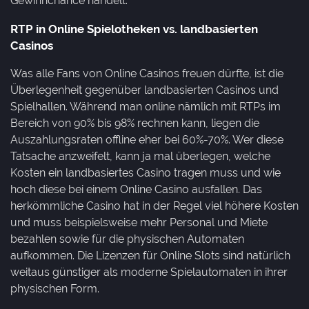
Gewinnchance handelt.
RTP in Online Spielotheken vs. landbasierten
Casinos
Was alle Fans von Online Casinos freuen dürfte, ist die
Überlegenheit gegenüber landbasierten Casinos und
Spielhallen. Während man online nämlich mit RTPs im
Bereich von 90% bis 98% rechnen kann, liegen die
Auszahlungsraten offline eher bei 60%-70%. Wer diese
Tatsache anzweifelt, kann ja mal überlegen, welche
Kosten ein landbasiertes Casino tragen muss und wie
hoch diese bei einem Online Casino ausfallen. Das
herkömmliche Casino hat in der Regel viel höhere Kosten
und muss beispielsweise mehr Personal und Miete
bezahlen sowie für die physischen Automaten
aufkommen. Die Lizenzen für Online Slots sind natürlich
weitaus günstiger als moderne Spielautomaten in ihrer
physischen Form.