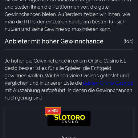
und stellen Ihnen die Plattformen vor, die gute
Gewinnchancen bieten. Außerdem zeigen wir Ihnen, wie
man die RTPs der einzelnen Spiele am besten für sich
nutzen und seine Gewinne so maximieren kann.
Anbieter mit hoher Gewinnchance
[toc]
Je höher die Gewinnchance in einem Online Casino ist,
desto besser ist es für alle Spieler, die Echtgeld
gewinnen wollen. Wir haben viele Casinos getestet und
verglichen und in unserer Liste die
besten Online Casinos
mit Auszahlung aufgeführt, in denen die Gewinnchancen
hoch genug sind.
🔥 NEU
Slotoro