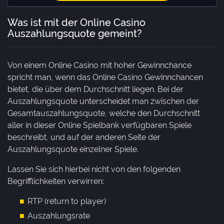
Was ist mit der Online Casino
Auszahlungsquote gemeint?
Von einem Online Casino mit hoher Gewinnchance
spricht man, wenn das Online Casino Gewinnchancen
bietet, die über dem Durchschnitt liegen. Bei der
Auszahlungsquote unterscheidet man zwischen der
Gesamtauszahlungsquote, welche den Durchschnitt
aller in dieser Online Spielbank verfügbaren Spiele
beschreibt, und auf der anderen Seite der
Auszahlungsquote einzelner Spiele.
Lassen Sie sich hierbei nicht von den folgenden
Begrifflichkeiten verwirren:
RTP (return to player)
Auszahlungsrate