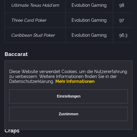
Ultimate Texas Hold’em
Evolution Gaming
98
Three Card Poker
Evolution Gaming
97
Caribbean Stud Poker
Evolution Gaming
96,3
Baccarat
Baccarat ist eines der beliebtesten Spiele in Casinos. Das
Diese Website verwendet Cookies, um die Nutzererfahrung
Spiel geht vermutlich bis ins 15. Jahrhundert zurück und
zu verbessern. Weitere Informationen finden Sie in der
basiert ausschließlich auf dem Glück des Spielers. Dass
Datenschutzerklärung.
Mehr Informationen
Baccarat so beliebt ist, liegt sicherlich auch daran, dass
die Auszahlungsraten der Baccarat-Varianten meist sehr
Einstellungen
hoch sind. Baccarat Pro aus dem Hause NetEnt fällt
Slotoro Casino
beispielsweise mit 98,94% RTP sicherlich in die Kategorie
Zustimmen
„Online Casino Spiele mit hoher Auszahlungsquote“.
Willkommenspaket 375% bis zu €2500 + 250 Freispiele
Craps