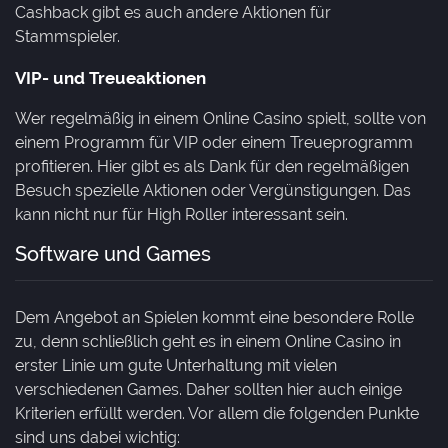
Cashback gibt es auch andere Aktionen für
Stammspieler.
VIP- und Treueaktionen
Wer regelmäßig in einem Online Casino spielt, sollte von
einem Programm für VIP oder einem Treueprogramm
profitieren. Hier gibt es als Dank für den regelmäßigen
Besuch spezielle Aktionen oder Vergünstigungen. Das
kann nicht nur für High Roller interessant sein.
Software und Games
Dem Angebot an Spielen kommt eine besondere Rolle
zu, denn schließlich geht es in einem Online Casino in
erster Linie um gute Unterhaltung mit vielen
verschiedenen Games. Daher sollten hier auch einige
Kriterien erfüllt werden. Vor allem die folgenden Punkte
sind uns dabei wichtig: