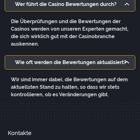
Wer führt die Casino Bewertungen durch?
Die Überprüfungen und die Bewertungen der
Casinos werden von unseren Experten gemacht,
die sich wirklich gut mit der Casinobranche
auskennen.
Wie oft werden die Bewertungen aktualisiert?
Wir sind immer dabei, die Bewertungen auf dem
aktuellsten Stand zu halten, so dass wir stets
kontrollieren, ob es Veränderungen gibt.
Kontakte