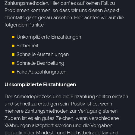
Zahlungsmethoden. Hier darf es auf keinen Fall zu
Problemen kommen, so dass wir uns diesen Aspekt
ebenfalls ganz genau ansehen. Hier achten wir auf die
folgenden Punkte:
Unkomplizierte Einzahlungen
Sicherheit
Schnelle Auszahlungen
Schnelle Bearbeitung
Faire Auszahlungraten
Unkomplizierte Einzahlungen
Der Anmeldeprozess und die Einzahlung sollten einfach
und schnell zu erledigen sein. Positiv ist es, wenn
mehrere Zahlungsmethoden zur Verfügung stehen.
Zudem ist es ein gutes Zeichen, wenn verschiedene
Währungen akzeptiert werden und die Vorgaben
bezüglich der Mindest- und Höchstbeträge fair und