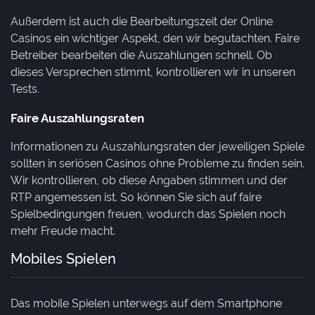
Außerdem ist auch die Bearbeitungszeit der Online
Casinos ein wichtiger Aspekt, den wir begutachten. Faire
Betreiber bearbeiten die Auszahlungen schnell. Ob
dieses Versprechen stimmt, kontrollieren wir in unseren
Tests.
Faire Auszahlungsraten
Informationen zu Auszahlungsraten der jeweiligen Spiele
sollten in seriösen Casinos ohne Probleme zu finden sein.
Wir kontrollieren, ob diese Angaben stimmen und der
RTP angemessen ist. So können Sie sich auf faire
Spielbedingungen freuen, wodurch das Spielen noch
mehr Freude macht.
Mobiles Spielen
Das mobile Spielen unterwegs auf dem Smartphone