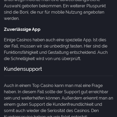
Auswahl geboten bekommen. Ein weiterer Pluspunkt
sind die Boni, die nur für mobile Nutzung angeboten
werden.
Zuverlässige App
Einige Casinos haben auch eine spezielle App. Ist dies
der Fall, müssen wir sie unbedingt testen. Hier sind die
Funktionsfähigkeit und Gestaltung entscheidend. Auch
die Schnelligkeit wird von uns überprüft.
Kundensupport
Auch in einem Top Casino kann man mal eine Frage
haben. In diesem Fall sollte der Support gut erreichbar
sein und weiterhelfen können. Außerdem erkennt man an
einem guten Support die Kundenfreundlichkeit und
somit auch wieder die Seriosität des Casinos. Den
Kundenservice haben wir wie folgt getestet: