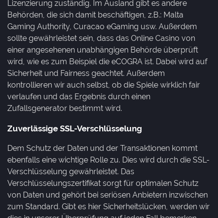
Lizenzierung zuständig. Im Ausland gibt es andere
Behörden, die sich damit beschäftigen, z.B.: Malta
Gaming Authority, Curacao eGaming usw. Außerdem
sollte gewährleistet sein, dass das Online Casino von
einer angesehenen unabhängigen Behörde überprüft
wird, wie es zum Beispiel die eCOGRA ist. Dabei wird auf
Sicherheit und Fairness geachtet. Außerdem
kontrollieren wir auch selbst, ob die Spiele wirklich fair
verlaufen und das Ergebnis durch einen
Zufallsgenerator bestimmt wird.
Zuverlässige SSL-Verschlüsselung
Dem Schutz der Daten und der Transaktionen kommt
ebenfalls eine wichtige Rolle zu. Dies wird durch die SSL-
Verschlüsselung gewährleistet. Das
Verschlüsselungszertifikat sorgt für optimalen Schutz
von Daten und gehört bei seriösen Anbietern inzwischen
zum Standard. Gibt es hier Sicherheitslücken, werden wir