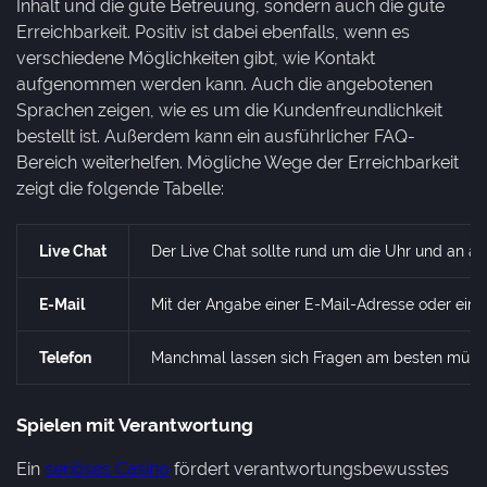
Inhalt und die gute Betreuung, sondern auch die gute
Erreichbarkeit. Positiv ist dabei ebenfalls, wenn es
verschiedene Möglichkeiten gibt, wie Kontakt
aufgenommen werden kann. Auch die angebotenen
Sprachen zeigen, wie es um die Kundenfreundlichkeit
bestellt ist. Außerdem kann ein ausführlicher FAQ-
Bereich weiterhelfen. Mögliche Wege der Erreichbarkeit
zeigt die folgende Tabelle:
Live Chat
Der Live Chat sollte rund um die Uhr und an all
E-Mail
Mit der Angabe einer E-Mail-Adresse oder ein
Telefon
Manchmal lassen sich Fragen am besten mündlich
Spielen mit Verantwortung
Ein
seriöses Casino
fördert verantwortungsbewusstes