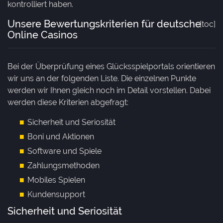
kontrolliert haben.
Unsere Bewertungskriterien für deutsche
[toc]
Online Casinos
Bei der Überprüfung eines Glücksspielportals orientieren
wir uns an der folgenden Liste. Die einzelnen Punkte
werden wir Ihnen gleich noch im Detail vorstellen. Dabei
werden diese Kriterien abgefragt:
Sicherheit und Seriosität
Boni und Aktionen
Software und Spiele
Zahlungsmethoden
Mobiles Spielen
Kundensupport
Sicherheit und Seriosität