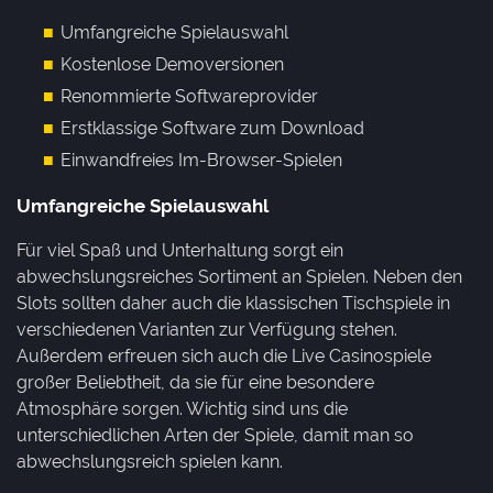
Umfangreiche Spielauswahl
Kostenlose Demoversionen
Renommierte Softwareprovider
Erstklassige Software zum Download
Einwandfreies Im-Browser-Spielen
Umfangreiche Spielauswahl
Für viel Spaß und Unterhaltung sorgt ein
abwechslungsreiches Sortiment an Spielen. Neben den
Slots sollten daher auch die klassischen Tischspiele in
verschiedenen Varianten zur Verfügung stehen.
Außerdem erfreuen sich auch die Live Casinospiele
großer Beliebtheit, da sie für eine besondere
Atmosphäre sorgen. Wichtig sind uns die
unterschiedlichen Arten der Spiele, damit man so
abwechslungsreich spielen kann.