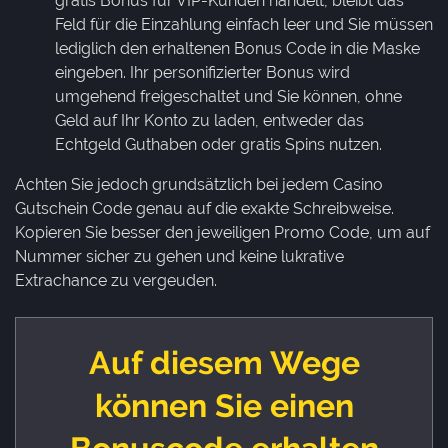
gratis Bonus für VIP-Kunden handelt, bleibt das
Feld für die Einzahlung einfach leer und Sie müssen
lediglich den erhaltenen Bonus Code in die Maske
eingeben. Ihr personifizierter Bonus wird
umgehend freigeschaltet und Sie können, ohne
Geld auf Ihr Konto zu laden, entweder das
Echtgeld Guthaben oder gratis Spins nutzen.
Achten Sie jedoch grundsätzlich bei jedem Casino
Gutschein Code genau auf die exakte Schreibweise.
Kopieren Sie besser den jeweiligen Promo Code, um auf
Nummer sicher zu gehen und keine lukrative
Extrachance zu vergeuden.
Auf diesem Wege
können Sie einen