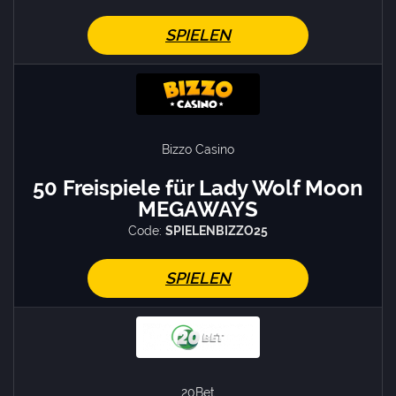
SPIELEN
Bizzo Casino
50 Freispiele für Lady Wolf Moon
MEGAWAYS
Code:
SPIELENBIZZO25
SPIELEN
20Bet