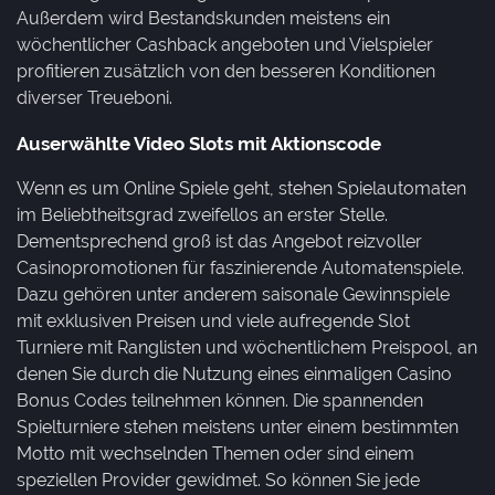
Außerdem wird Bestandskunden meistens ein
wöchentlicher Cashback angeboten und Vielspieler
profitieren zusätzlich von den besseren Konditionen
diverser Treueboni.
Auserwählte Video Slots mit Aktionscode
Wenn es um Online Spiele geht, stehen Spielautomaten
im Beliebtheitsgrad zweifellos an erster Stelle.
Dementsprechend groß ist das Angebot reizvoller
Casinopromotionen für faszinierende Automatenspiele.
Dazu gehören unter anderem saisonale Gewinnspiele
mit exklusiven Preisen und viele aufregende Slot
Turniere mit Ranglisten und wöchentlichem Preispool, an
denen Sie durch die Nutzung eines einmaligen Casino
Bonus Codes teilnehmen können. Die spannenden
Spielturniere stehen meistens unter einem bestimmten
Motto mit wechselnden Themen oder sind einem
speziellen Provider gewidmet. So können Sie jede