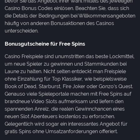
bevor Sie das Angebot Ihrer Wahl mittels des jeweiligen
Casino Bonus Codes einlösen. Beachten Sie, dass sich
die Details der Bedingungen bei Willkommensangeboten
häufig von anderen Bonusaktionen des Casinos
unterscheiden.
Bonusgutscheine für Free Spins
Casino Freispiele sind unumstritten das beste Lockmittel,
um neue Spieler zu gewinnen und Stammkunden bei
Laune zu halten. Nicht selten entdeckt man Freispiele
ohne Einzahlung für Top Klassiker, wie beispielsweise
Book of Dead, Starburst, Fire Joker oder Gonzo’s Quest.
Genauso viele Spieleportale machen mit Free Spins auf
brandneue Video Slots aufmerksam und liefern den
spannenden Anreiz, die realen Gewinnchancen eines
neuen Slot Abenteuers kostenlos zu erforschen.
Gelegentlich wird sogar ein interessantes Angebot für
gratis Spins ohne Umsatzanforderungen offeriert.