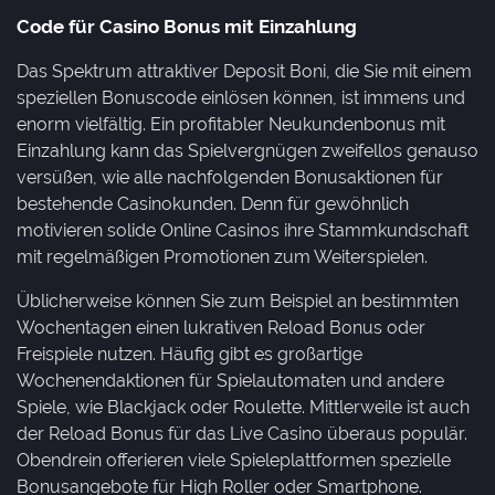
Code für Casino Bonus mit Einzahlung
Das Spektrum attraktiver Deposit Boni, die Sie mit einem
speziellen Bonuscode einlösen können, ist immens und
enorm vielfältig. Ein profitabler Neukundenbonus mit
Einzahlung kann das Spielvergnügen zweifellos genauso
versüßen, wie alle nachfolgenden Bonusaktionen für
bestehende Casinokunden. Denn für gewöhnlich
motivieren solide Online Casinos ihre Stammkundschaft
mit regelmäßigen Promotionen zum Weiterspielen.
Üblicherweise können Sie zum Beispiel an bestimmten
Wochentagen einen lukrativen Reload Bonus oder
Freispiele nutzen. Häufig gibt es großartige
Wochenendaktionen für Spielautomaten und andere
Spiele, wie Blackjack oder Roulette. Mittlerweile ist auch
der Reload Bonus für das Live Casino überaus populär.
Obendrein offerieren viele Spieleplattformen spezielle
Bonusangebote für High Roller oder Smartphone.