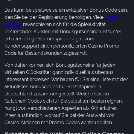
Das kann beispielsweise ein exklusiver Bonus Code sein,
den Sie bei der Registrierung benötigen. Viele
Online
Casinos
revanchieren sich für die Spielaktivität
bestehender Kunden mit Bonusgutscheinen. Mitunter
erhalten eifrige Stammspieler sogar vom
Kundensupport einen personifizierten Casino Promo
Code für Bestandskunden zugesandt.
Von daher können sich Bonusgutscheine für jeden
virtuellen Glücksritter ganz individuell als überaus
interessant erweisen. Wir haben für Sie eine Liste mit den
aktuellsten Bonuscodes für Freizeitspieler in
Deutschland zusammengestellt. Welche Casino
Gutschein Codes sich für Sie selbst am besten eignen,
hängt von verschiedenen Aspekten ab. Wir erklären
Ihnen ausführlich, worauf Sie bei der Auswahl von
Casino Aktionen mit Promo Codes achten sollten.