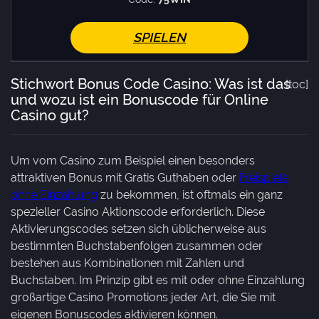
SPIELEN
Stichwort Bonus Code Casino: Was ist das
[toc]
und wozu ist ein Bonuscode für Online
Casino gut?
Um vom Casino zum Beispiel einen besonders
attraktiven Bonus mit Gratis Guthaben oder
Freispiele
ohne Einzahlung
zu bekommen, ist oftmals ein ganz
spezieller Casino Aktionscode erforderlich. Diese
Aktivierungscodes setzen sich üblicherweise aus
bestimmten Buchstabenfolgen zusammen oder
bestehen aus Kombinationen mit Zahlen und
Buchstaben. Im Prinzip gibt es mit oder ohne Einzahlung
großartige Casino Promotions jeder Art, die Sie mit
eigenen Bonuscodes aktivieren können.