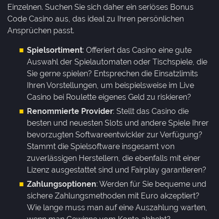
Einzelnen. Suchen Sie sich daher ein seriöses Bonus
Code Casino aus, das ideal zu Ihren persönlichen
Ansprüchen passt.
Spielsortiment
: Offeriert das Casino eine gute
Auswahl der Spielautomaten oder Tischspiele, die
Sie gerne spielen? Entsprechen die Einsatzlimits
Ihren Vorstellungen, um beispielsweise im Live
Casino bei Roulette eigenes Geld zu riskieren?
Renommierte Provider
: Stellt das Casino die
besten und neuesten Slots und andere Spiele Ihrer
bevorzugten Softwareentwickler zur Verfügung?
Stammt die Spielsoftware insgesamt von
zuverlässigen Herstellern, die ebenfalls mit einer
Lizenz ausgestattet sind und Fairplay garantieren?
Zahlungsoptionen
: Werden für Sie bequeme und
sichere Zahlungsmethoden mit Euro akzeptiert?
Wie lange muss man auf eine Auszahlung warten,