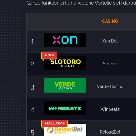
Ganze funktioniert und welche Vorteile sich dara
CASINO
1
Xon Bet
🔥 NEU
2
Slotoro
3
Verde Casino
4
Winbeatz
🔥EXKLUSIV🔥
5
ReloadBet