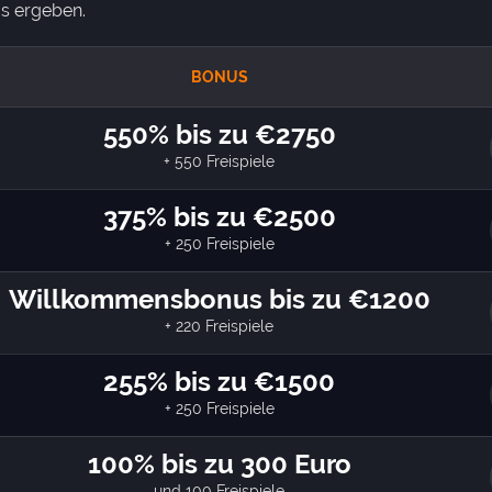
us ergeben.
BONUS
550% bis zu €2750
+ 550 Freispiele
375% bis zu €2500
+ 250 Freispiele
Willkommensbonus bis zu €1200
+ 220 Freispiele
255% bis zu €1500
+ 250 Freispiele
100% bis zu 300 Euro
und 100 Freispiele