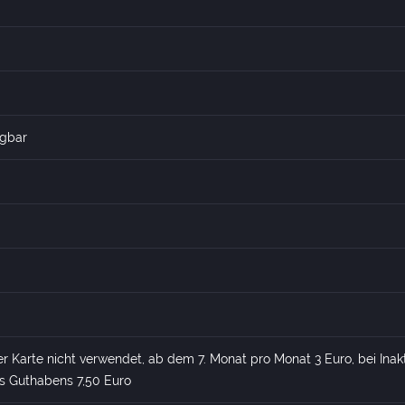
ügbar
 Karte nicht verwendet, ab dem 7. Monat pro Monat 3 Euro, bei Inak
s Guthabens 7,50 Euro