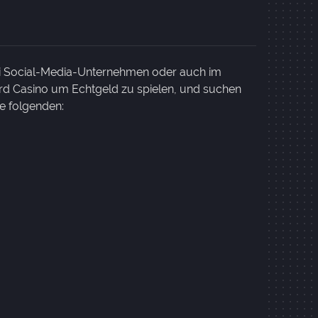
bei Social-Media-Unternehmen oder auch im
ard Casino um Echtgeld zu spielen, und suchen
ie folgenden: