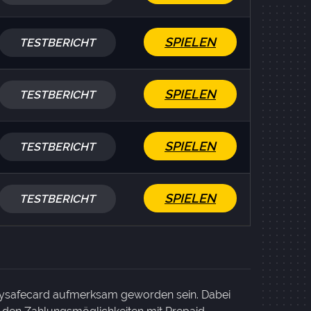
SPIELEN
TESTBERICHT
SPIELEN
TESTBERICHT
SPIELEN
TESTBERICHT
SPIELEN
TESTBERICHT
paysafecard aufmerksam geworden sein. Dabei