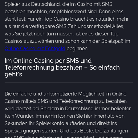
Spieler aus Deutschland, die im Casino mit SMS
bezahlen möchten, empfehlenswert sind. Denn eines
steht fest: Für ein Top Casino braucht es natürlich mehr
als nur die verfügbare SMS Zahlungsmethode! Alles,
was Sie jetzt noch tun müssen, ist eines dieser Top
Casinos auszuwählen und schon kann der Spielspaß im
Online Casino mit Echtgeld
beginnen.
Im Online Casino per SMS und
Telefonrechnung bezahlen – So einfach
geht’s
Die einfache und unkomplizierte Möglichkeit im Online
Casino mittels SMS und Telefonrechnung zu bezahlen
wird derzeit bei Spielern in Deutschland immer beliebter.
Kein Wunder, immerhin können Sie hier innerhalb von
Sekunden Ihr Spielerkonto aufladen und direkt ins
Spielvergnügen starten. Und das Beste: Die Zahlungen