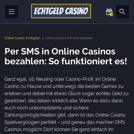
3
Online Casino Echtgeld
>
online casinos mit sms bezahlen
Per SMS in Online Casinos
bezahlen: So funktioniert es!
Ganz egal, ob Neuling oder Casino-Profi, im Online
Casino zu Hause und unterwegs die besten Games zu
erleben und dabei mit etwas Glück sogar echtes Geld zu
gewinnen, das lieben wirklich alle. Wenn es dazu dann
auch noch unkomplizierte und sichere
Zahlungsmöglichkeiten gibt, dann ist das Online Casino
Spielvergnügen perfekt – und genau das machen SMS
Casinos möglich! Dort können Sie ganz einfach im