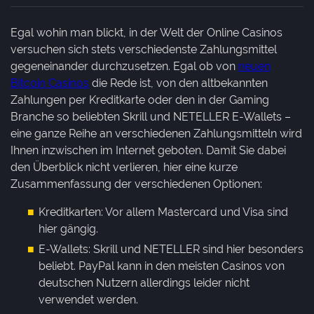
Egal wohin man blickt, in der Welt der Online Casinos
versuchen sich stets verschiedenste Zahlungsmittel
gegeneinander durchzusetzen. Egal ob von
neuen
Bitcoin Casinos
die Rede ist, von den altbekannten
Zahlungen per Kreditkarte oder den in der Gaming
Branche so beliebten Skrill und NETELLER E-Wallets –
eine ganze Reihe an verschiedenen Zahlungsmitteln wird
Ihnen inzwischen im Internet geboten. Damit Sie dabei
den Überblick nicht verlieren, hier eine kurze
Zusammenfassung der verschiedenen Optionen:
Kreditkarten: Vor allem Mastercard und Visa sind
hier gängig.
E-Wallets: Skrill und NETELLER sind hier besonders
beliebt. PayPal kann in den meisten Casinos von
deutschen Nutzern allerdings leider nicht
verwendet werden.