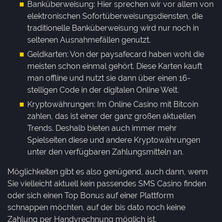
Banküberweisung: Hier sprechen wir vor allem von
elektronischen Sofortüberweisungsdiensten, die
traditionelle Banküberweisung wird nur noch in
seltenen Ausnahmefällen genutzt.
Geldkarten: Von der paysafecard haben wohl die
meisten schon einmal gehört. Diese Karten kauft
man offline und nutzt sie dann über einen 16-
stelligen Code in der digitalen Online Welt.
Kryptowährungen: Im Online Casino mit Bitcoin
zahlen, das ist einer der ganz großen aktuellen
Trends. Deshalb bieten auch immer mehr
Spielseiten diese und andere Kryptowährungen
unter den verfügbaren Zahlungsmitteln an.
Möglichkeiten gibt es also genügend, auch dann, wenn
Sie vielleicht aktuell kein passendes SMS Casino finden
oder sich einen Top Bonus auf einer Plattform
schnappen möchten, auf der bis dato noch keine
Zahlung per Handyrechnung möglich ist.