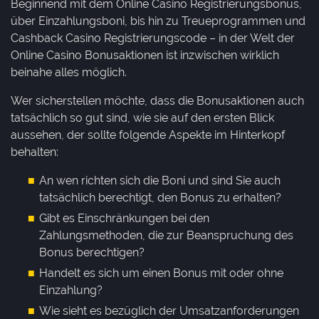
Beginnend mit dem Online Casino Registrierungsbonus,
über Einzahlungsboni, bis hin zu Treueprogrammen und
Cashback Casino Registrierungscode – in der Welt der
Online Casino Bonusaktionen ist inzwischen wirklich
beinahe alles möglich.
Wer sicherstellen möchte, dass die Bonusaktionen auch
tatsächlich so gut sind, wie sie auf den ersten Blick
aussehen, der sollte folgende Aspekte im Hinterkopf
behalten:
An wen richten sich die Boni und sind Sie auch
tatsächlich berechtigt, den Bonus zu erhalten?
Gibt es Einschränkungen bei den
Zahlungsmethoden, die zur Beanspruchung des
Bonus berechtigen?
Handelt es sich um einen Bonus mit oder ohne
Einzahlung?
Wie sieht es bezüglich der Umsatzanforderungen