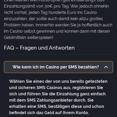
Einzahlungslimit von 30€ pro Tag. Wer jedoch ohnehin
nicht vorhat, jeden Tag hunderte Euro ins Casino
einzuzahlen, der sollte auch damit kein allzu großes
Problem haben. Immerhin werden Sie ja hoffentlich auch
im Casino selbst gewinnen und können dann mit diesen
Geldmitteln weiterspielen!
FAQ – Fragen und Antworten
Wie kann ich im Casino per SMS bezahlen?
Wählen Sie eines der von uns bereits getesteten
und sicheren SMS Casinos aus, registrieren Sie
sich und führen Sie die Einzahlung ganz einfach
mit dem SMS Zahlungsanbieter durch. Sie
erhalten eine SMS, bestätigen diese und schon
befindet sich das Geld auf Ihrem Konto.