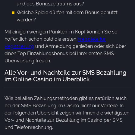
und des Bonuszeitraums aus?
Welche Spiele dürfen mit dem Bonus genutzt
werden?
Mit einigen wenigen Punkten im Kopf können Sie so
hoffentlich schon bald die ersten
Freispiele für
Registrierung
und Anmeldung genießen oder sich über
einen Top Einzahlungsbonus bei Ihrer ersten SMS
Überweisung freuen.
Alle Vor- und Nachteile zur SMS Bezahlung
im Online Casino im Überblick
Wie bei allen Zahlungsmethoden gibt es natürlich auch
bei der SMS Bezahlung im Casino nicht nur Vorteile. In
der folgenden Übersicht zeigen wir Ihnen die wichtigsten
Vor- und Nachteile zur Bezahlung im Casino per SMS
und Telefonrechnung.