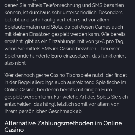
denen Sie mittels Telefonrechnung und SMS bezahlen
können, ist durchaus sehr unterschiedlich. Besonders
beliebt und sehr häufig vertreten sind vor allem
Spielautomaten und Slots, da bei diesen Games auch
mit kleinen Einsätzen gespielt werden kann. Wie bereits
erwähnt, gibt es ein Einzahlungslimit von 30€ pro Tag,
wenn Sie mittels SMS im Casino bezahlen – bei einer
Spielrunde hunderte Euro einzusetzen, das funktioniert
also nicht.
Wer dennoch gerne Casino Tischspiele nutzt, der findet
in der Regel allerdings auch ausreichend Spieltische im
Online Casino, bei denen bereits mit einigen Euro
gespielt werden kann. Für welche Art des Spiels Sie sich
entscheiden, das hängt letztlich somit vor allem von
Ihrem persönlichen Geschmack ab.
Alternative Zahlungsmethoden im Online
Casino