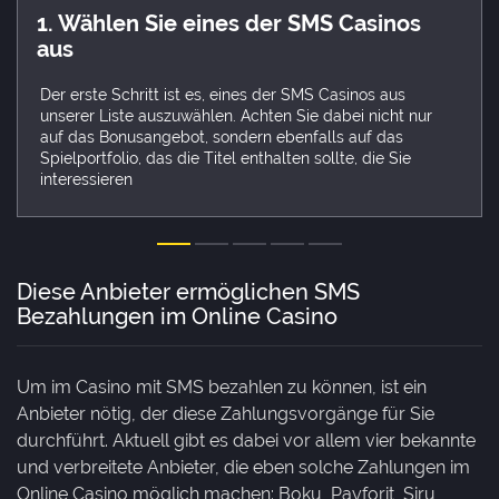
1. Wählen Sie eines der SMS Casinos
aus
Der erste Schritt ist es, eines der SMS Casinos aus
unserer Liste auszuwählen. Achten Sie dabei nicht nur
auf das Bonusangebot, sondern ebenfalls auf das
Spielportfolio, das die Titel enthalten sollte, die Sie
interessieren
Diese Anbieter ermöglichen SMS
Bezahlungen im Online Casino
Um im Casino mit SMS bezahlen zu können, ist ein
Anbieter nötig, der diese Zahlungsvorgänge für Sie
durchführt. Aktuell gibt es dabei vor allem vier bekannte
und verbreitete Anbieter, die eben solche Zahlungen im
Online Casino möglich machen: Boku, Payforit, Siru