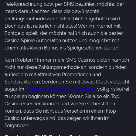
Telefonrechnung bzw. per SMS bezahlen möchte, der
muss darauf achten, dass die gewünschte
Zahlungsmethode auch tatsächlich angeboten wird.
Doch das ist natürlich nicht alles! Wer im Internet mit
Echtgeld spielt, der möchte natürlich auch die besten
Casino Spiele Automaten nutzen und möglichst mit
einem attraktiven Bonus ins Spielgeschehen starten.
Kein Problem! Immer mehr SMS Casinos bieten nämlich
nicht nur diese Zahlungsmethode an, sondern punkten
außerdem mit attraktiven Promotionen und
Sonderaktionen, bei denen Sie mit etwas Glück vielleicht
sogar im
Casino mit gratis Startguthaben
völlig risikofrei
zu spielen beginnen können. Woran Sie also ein Top
Casino erkennen können und wie Sie sicherstellen
können, dass Sie nicht aus Versehen in einem Flop
Casino unterwegs sind, das zeigen wir Ihnen im
Folgenden.