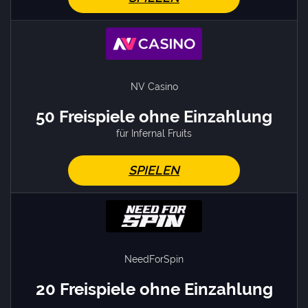
NV Casino
50 Freispiele ohne Einzahlung
für Infernal Fruits
SPIELEN
NeedForSpin
20 Freispiele ohne Einzahlung