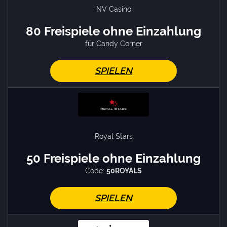
NV Casino
80 Freispiele ohne Einzahlung
für Candy Corner
SPIELEN
Royal Stars
50 Freispiele ohne Einzahlung
Code:
50ROYALS
SPIELEN