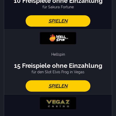
10 Freispiele ohne Einzahlung
für Sakura Fortune
SPIELEN
Hellspin
15 Freispiele ohne Einzahlung
für den Slot Elvis Frog in Vegas
SPIELEN