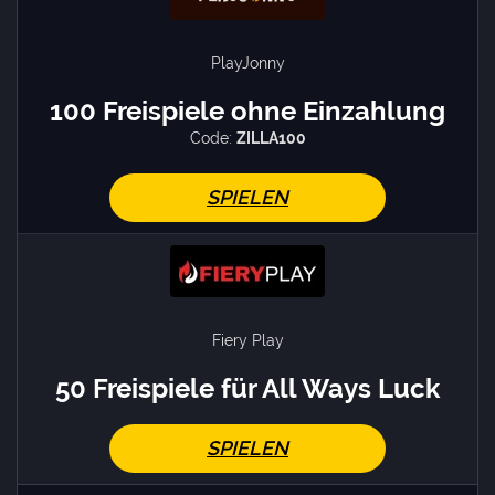
PlayJonny
100 Freispiele ohne Einzahlung
Code:
ZILLA100
SPIELEN
Fiery Play
50 Freispiele für All Ways Luck
SPIELEN