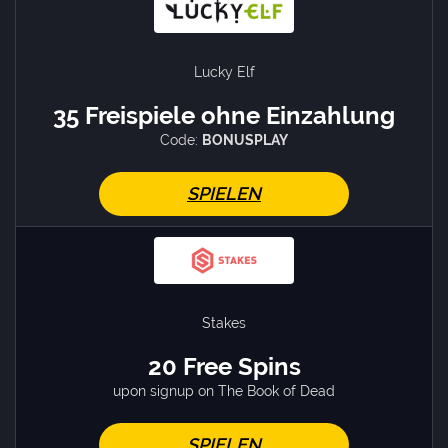
Lucky Elf
35 Freispiele ohne Einzahlung
Code:
BONUSPLAY
SPIELEN
Stakes
20 Free Spins
upon signup on The Book of Dead
SPIELEN