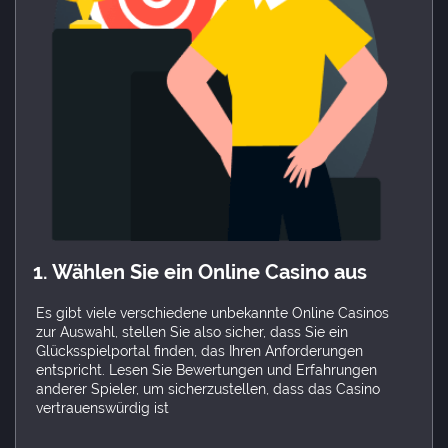
1. Wählen Sie ein Online Casino aus
Es gibt viele verschiedene unbekannte Online Casinos
zur Auswahl, stellen Sie also sicher, dass Sie ein
Glücksspielportal finden, das Ihren Anforderungen
entspricht. Lesen Sie Bewertungen und Erfahrungen
anderer Spieler, um sicherzustellen, dass das Casino
vertrauenswürdig ist