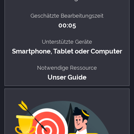
Geschätzte Bearbeitungszeit
00:05
Unterstützte Geräte
Smartphone, Tablet oder Computer
Notwendige Ressource
Unser Guide