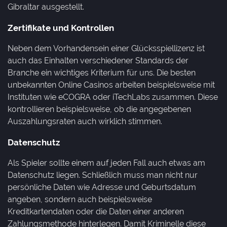
Gibraltar ausgestellt.
Zertifikate und Kontrollen
Neben dem Vorhandensein einer Glücksspiellizenz ist
auch das Einhalten verschiedener Standards der
Branche ein wichtiges Kriterium für uns. Die besten
unbekannten Online Casinos arbeiten beispielsweise mit
Instituten wie eCOGRA oder iTechLabs zusammen. Diese
kontrollieren beispielsweise, ob die angegebenen
Auszahlungsraten auch wirklich stimmen.
Datenschutz
Als Spieler sollte einem auf jeden Fall auch etwas am
Datenschutz liegen. Schließlich muss man nicht nur
persönliche Daten wie Adresse und Geburtsdatum
angeben, sondern auch beispielsweise
Kreditkartendaten oder die Daten einer anderen
Zahlungsmethode hinterlegen. Damit Kriminelle diese