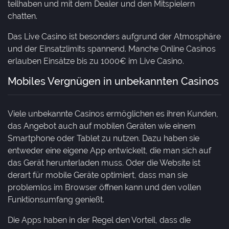
teilhaben und mit dem Dealer und den Mitspielern
chatten.
Das Live Casino ist besonders aufgrund der Atmosphäre
und der Einsatzlimits spannend. Manche Online Casinos
erlauben Einsätze bis zu 1000€ im Live Casino.
Mobiles Vergnügen in unbekannten Casinos
Viele unbekannte Casinos ermöglichen es ihren Kunden,
das Angebot auch auf mobilen Geräten wie einem
Smartphone oder Tablet zu nutzen. Dazu haben sie
entweder eine eigene App entwickelt, die man sich auf
das Gerät herunterladen muss. Oder die Website ist
derart für mobile Geräte optimiert, dass man sie
problemlos im Browser öffnen kann und den vollen
Funktionsumfang genießt.
Die Apps haben in der Regel den Vorteil, dass die