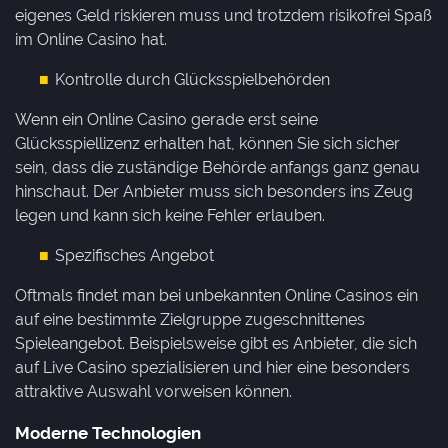
eigenes Geld riskieren muss und trotzdem risikofrei Spaß
im Online Casino hat.
Kontrolle durch Glücksspielbehörden
Wenn ein Online Casino gerade erst seine
Glücksspiellizenz erhalten hat, können Sie sich sicher
sein, dass die zuständige Behörde anfangs ganz genau
hinschaut. Der Anbieter muss sich besonders ins Zeug
legen und kann sich keine Fehler erlauben.
Spezifisches Angebot
Oftmals findet man bei unbekannten Online Casinos ein
auf eine bestimmte Zielgruppe zugeschnittenes
Spieleangebot. Beispielsweise gibt es Anbieter, die sich
auf Live Casino spezialisieren und hier eine besonders
attraktive Auswahl vorweisen können.
Moderne Technologien