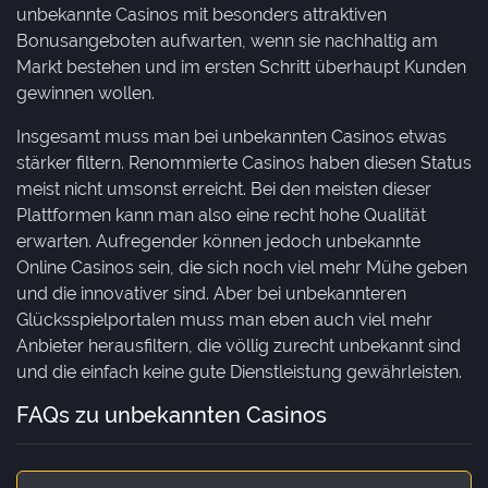
unbekannte Casinos mit besonders attraktiven
Bonusangeboten aufwarten, wenn sie nachhaltig am
Markt bestehen und im ersten Schritt überhaupt Kunden
gewinnen wollen.
Insgesamt muss man bei unbekannten Casinos etwas
stärker filtern. Renommierte Casinos haben diesen Status
meist nicht umsonst erreicht. Bei den meisten dieser
Plattformen kann man also eine recht hohe Qualität
erwarten. Aufregender können jedoch unbekannte
Online Casinos sein, die sich noch viel mehr Mühe geben
und die innovativer sind. Aber bei unbekannteren
Glücksspielportalen muss man eben auch viel mehr
Anbieter herausfiltern, die völlig zurecht unbekannt sind
und die einfach keine gute Dienstleistung gewährleisten.
FAQs zu unbekannten Casinos