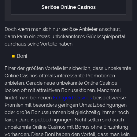
Seriöse Online Casinos
Doch wenn man sich nur seriöse Anbieter anschaut,
dann kann ein etwas unbekannteres Glücksspielportal
durchaus seine Vorteile haben.
Boni
Einer der größten Vorteile ist sicherlich, dass unbekannte
Online Casinos oftmals interessante Promotionen
anbieten. Gerade neue unbekannte Online Casinos
locken oft mit attraktiven Bonusaktionen. Manchmal
findet man bei neuen
Echtgeld Casinos
beispielsweise
Prämien mit besonders geringen Umsatzbedingungen
oder große Bonussummen bei gleichzeitig immer noch
fairen Durchspielbedingungen. Nicht selten sind auch
unbekannte Online Casinos mit Bonus ohne Einzahlung
vorhanden. Diese Boni haben den Vorteil, dass man kein