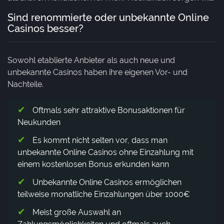
Sind renommierte oder unbekannte Online
Casinos besser?
Sowohl etablierte Anbieter als auch neue und
unbekannte Casinos haben ihre eigenen Vor- und
Nachteile.
Oftmals sehr attraktive Bonusaktionen für
Neukunden
Es kommt nicht selten vor, dass man
unbekannte Online Casinos ohne Einzahlung mit
einem kostenlosen Bonus erkunden kann
Unbekannte Online Casinos ermöglichen
teilweise monatliche Einzahlungen über 1000€
Meist große Auswahl an