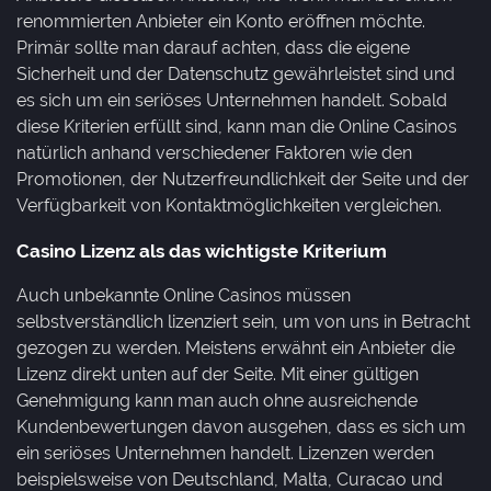
renommierten Anbieter ein Konto eröffnen möchte.
Primär sollte man darauf achten, dass die eigene
Sicherheit und der Datenschutz gewährleistet sind und
es sich um ein seriöses Unternehmen handelt. Sobald
diese Kriterien erfüllt sind, kann man die Online Casinos
natürlich anhand verschiedener Faktoren wie den
Promotionen, der Nutzerfreundlichkeit der Seite und der
Verfügbarkeit von Kontaktmöglichkeiten vergleichen.
Casino Lizenz als das wichtigste Kriterium
Auch unbekannte Online Casinos müssen
selbstverständlich lizenziert sein, um von uns in Betracht
gezogen zu werden. Meistens erwähnt ein Anbieter die
Lizenz direkt unten auf der Seite. Mit einer gültigen
Genehmigung kann man auch ohne ausreichende
Kundenbewertungen davon ausgehen, dass es sich um
ein seriöses Unternehmen handelt. Lizenzen werden
beispielsweise von Deutschland, Malta, Curacao und