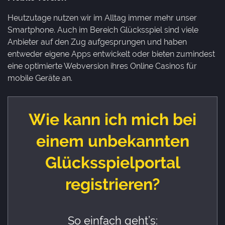
Heutzutage nutzen wir im Alltag immer mehr unser
Smartphone. Auch im Bereich Glücksspiel sind viele
Anbieter auf den Zug aufgesprungen und haben
entweder eigene Apps entwickelt oder bieten zumindest
eine optimierte Webversion ihres Online Casinos für
mobile Geräte an.
Wie kann ich mich bei
einem unbekannten
Glücksspielportal
registrieren?
So einfach geht’s: