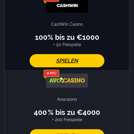
CashWin Casino
100% bis zu €1000
+ 50 Freispiele
SPIELEN
🔥 NEU
Avocasino
400 % bis zu €4000
+ 200 Freispiele