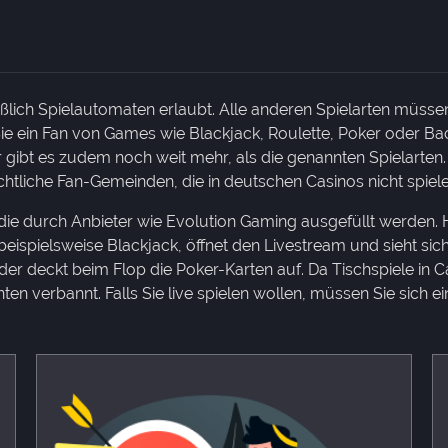
ließlich Spielautomaten erlaubt. Alle anderen Spielarten m
s Sie ein Fan von Games wie Blackjack, Roulette, Poker oder B
gibt es zudem noch weit mehr, als die genannten Spielarten
chtliche Fan-Gemeinden, die in deutschen Casinos nicht spiel
die durch Anbieter wie Evolution Gaming ausgefüllt werden. 
beispielsweise Blackjack, öffnet den Livestream und sieht si
oder deckt beim Flop die Poker-Karten auf. Da Tischspiele in C
ten verbannt. Falls Sie live spielen wollen, müssen Sie sich 