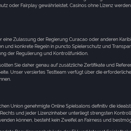
tz oder Fairplay gewährleistet. Casinos ohne Lizenz werden 
über eine Zulassung der Regierung Curacao oder anderen Karib
len und konkrete Regeln in puncto Spielerschutz und Transpare
ng der Regulierung und Kontrollfunktion.
 sollten Sie daher genau auf zusätzliche Zertifikate und Refe
Seite. Unser versiertes Testteam verfügt über die erforderlic
nnen.
hen Union genehmigte Online Spielsalons definitiv die idealste
Rechts und jeder Lizenzinhaber unterliegt strengsten Kontrol
nden können, besteht kein Zweifel an Fairness und bestmög