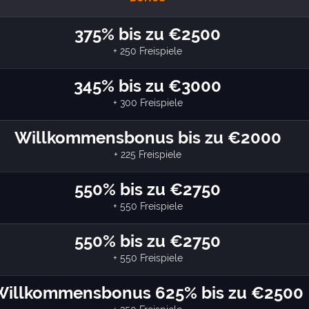
375% bis zu €2500
+ 250 Freispiele
345% bis zu €3000
+ 300 Freispiele
Willkommensbonus bis zu €2000
+ 225 Freispiele
550% bis zu €2750
+ 550 Freispiele
550% bis zu €2750
+ 550 Freispiele
Willkommensbonus 625% bis zu €2500