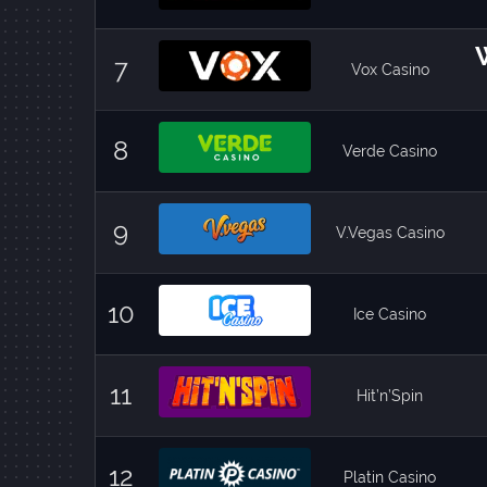
7
Vox Casino
8
Verde Casino
9
V.Vegas Casino
10
Ice Casino
11
Hit’n’Spin
12
Platin Casino