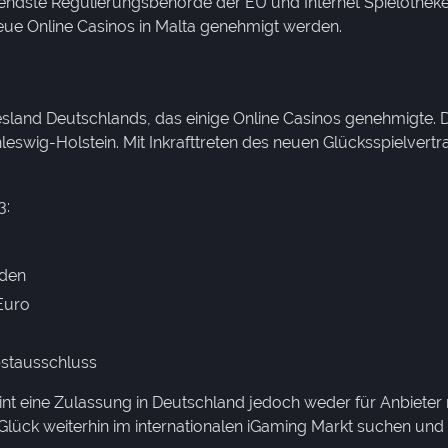
utendste Regulierungsbehörde der EU und Internet Spielothek
eue Online Casinos in Malta genehmigt werden.
sland Deutschlands, das einige Online Casinos genehmigte. D
Schleswig-Holstein. Mit Inkrafttreten des neuen Glücksspielve
3:
nden
Euro
bstausschluss
nt eine Zulassung in Deutschland jedoch weder für Anbieter
r Glück weiterhin im internationalen iGaming Markt suchen un