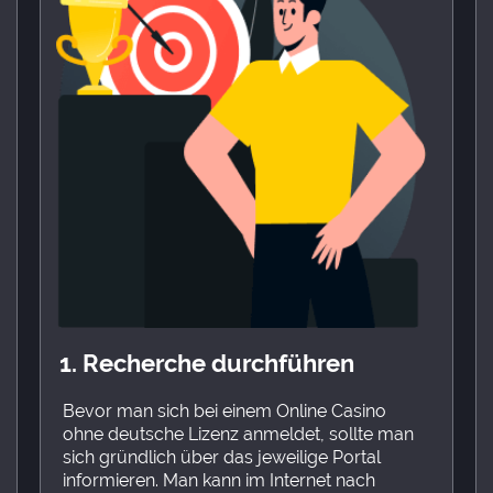
1. Recherche durchführen
Bevor man sich bei einem Online Casino
ohne deutsche Lizenz anmeldet, sollte man
sich gründlich über das jeweilige Portal
informieren. Man kann im Internet nach