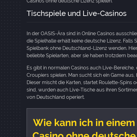
Casinos ohne deutsche Lizenz spielen.
Tischspiele und Live-Casinos
In der OASIS-Ära sind in Online Casinos aussch
die Spielhalle erhält keine deutsche Lizenz. Fall
Spielbank ohne Deutschland-Lizenz wenden. Hier 
beliebte Spielarten, aber sie haben trotzdem bea
Es gibt in normalen Casinos auch Live-Bereiche, 
Croupiers spielen. Man sucht sich ein Game aus, 
Dieser mischt die Karten, startet Roulette-Spins 
sind, wurden auch Live-Tische aus ihren Sortimen
von Deutschland operiert.
Wie kann ich in einem
Casino ohne deutsche