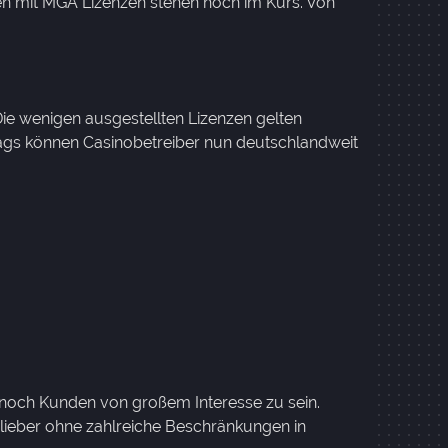
en mit MGA Lizenzen stehen hoch im Kurs. Von
ie wenigen ausgestellten Lizenzen gelten
rtrags können Casinobetreiber nun deutschlandweit
 noch Kunden von großem Interesse zu sein.
d lieber ohne zahlreiche Beschränkungen in