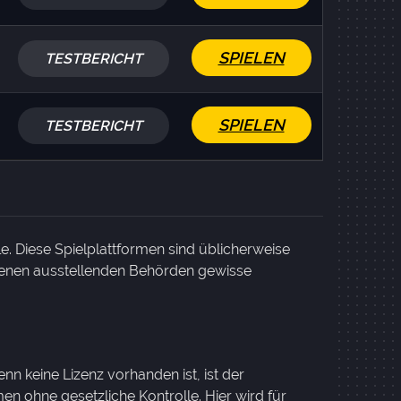
SPIELEN
TESTBERICHT
SPIELEN
TESTBERICHT
le. Diese Spielplattformen sind üblicherweise
denen ausstellenden Behörden gewisse
nn keine Lizenz vorhanden ist, ist der
n ohne gesetzliche Kontrolle. Hier wird für