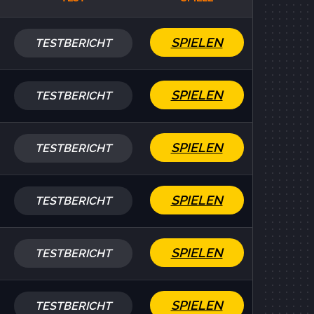
SPIELEN
TESTBERICHT
SPIELEN
TESTBERICHT
SPIELEN
TESTBERICHT
SPIELEN
TESTBERICHT
SPIELEN
TESTBERICHT
SPIELEN
TESTBERICHT