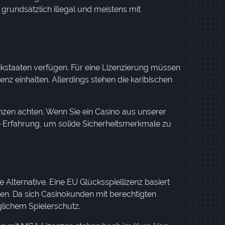
grundsätzlich illegal und meistens mit
ikstaaten verfügen. Für eine Lizenzierung müssen
nz einhalten. Allerdings stehen die karibischen
renzen achten. Wenn Sie ein Casino aus unserer
he Erfahrung, um solide Sicherheitsmerkmale zu
 Alternative. Eine EU Glücksspiellizenz basiert
len. Da sich Casinokunden mit berechtigten
lichem Spielerschutz.