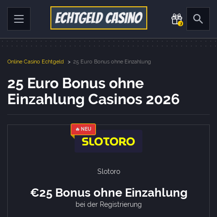
3
Online Casino Echtgeld
>
25 Euro Bonus ohne Einzahlung
25 Euro Bonus ohne
Einzahlung Casinos 2026
🔥 NEU
Slotoro
€25 Bonus ohne Einzahlung
bei der Registrierung