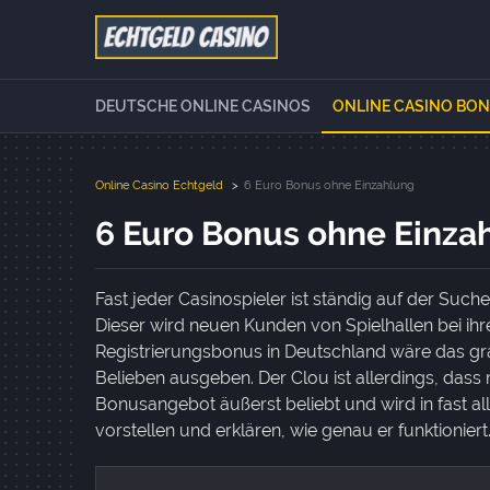
DEUTSCHE ONLINE CASINOS
ONLINE CASINO BO
Online Casino Echtgeld
>
6 Euro Bonus ohne Einzahlung
6 Euro Bonus ohne Einza
Fast jeder Casinospieler ist ständig auf der Such
Dieser wird neuen Kunden von Spielhallen bei ihr
Registrierungsbonus in Deutschland wäre das gra
Belieben ausgeben. Der Clou ist allerdings, das
Bonusangebot äußerst beliebt und wird in fast a
vorstellen und erklären, wie genau er funktioniert