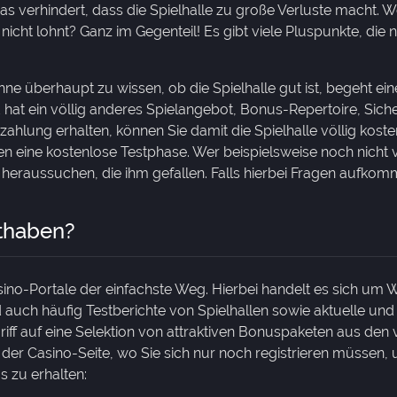
as verhindert, dass die Spielhalle zu große Verluste macht. 
icht lohnt? Ganz im Gegenteil! Es gibt viele Pluspunkte, die 
hne überhaupt zu wissen, ob die Spielhalle gut ist, begeht ein
hat ein völlig anderes Spielangebot, Bonus-Repertoire, Siche
ung erhalten, können Sie damit die Spielhalle völlig kosten
en eine kostenlose Testphase. Wer beispielsweise noch nicht
s heraussuchen, die ihm gefallen. Falls hierbei Fragen aufko
uthaben?
sino-Portale der einfachste Weg. Hierbei handelt es sich um
d auch häufig Testberichte von Spielhallen sowie aktuelle un
riff auf eine Selektion von attraktiven Bonuspaketen aus den 
u der Casino-Seite, wo Sie sich nur noch registrieren müssen,
 zu erhalten: