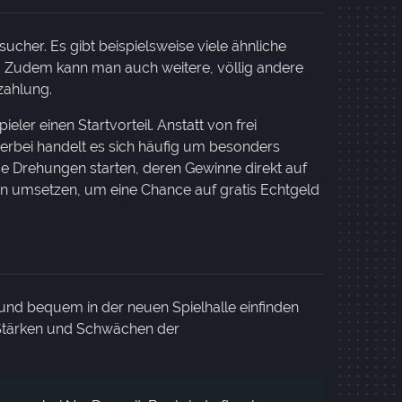
her. Es gibt beispielsweise viele ähnliche
. Zudem kann man auch weitere, völlig andere
zahlung.
r einen Startvorteil. Anstatt von frei
erbei handelt es sich häufig um besonders
e Drehungen starten, deren Gewinne direkt auf
en umsetzen, um eine Chance auf gratis Echtgeld
 und bequem in der neuen Spielhalle einfinden
n Stärken und Schwächen der