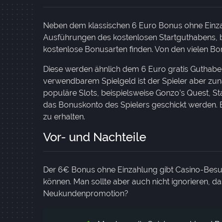
Neben dem klassischen 6 Euro Bonus ohne Einzahl
Ausführungen des kostenlosen Startguthabens, b
kostenlose Bonusarten finden. Von den vielen Bon
Diese werden ähnlich dem 6 Euro gratis Guthaben
verwendbarem Spielgeld ist der Spieler aber zun
populäre Slots, beispielsweise Gonzo’s Quest, S
das Bonuskonto des Spielers geschickt werden. 
zu erhalten.
Vor- und Nachteile
Der 6€ Bonus ohne Einzahlung gibt Casino-Besuch
können. Man sollte aber auch nicht ignorieren, d
Neukundenpromotion?