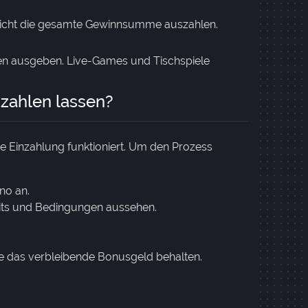
er nicht die gesamte Gewinnsumme auszahlen.
ten ausgeben. Live-Games und Tischspiele
zahlen lassen?
 Einzahlung funktioniert. Um den Prozess
no an.
mits und Bedingungen aussehen.
ie das verbleibende Bonusgeld behalten.