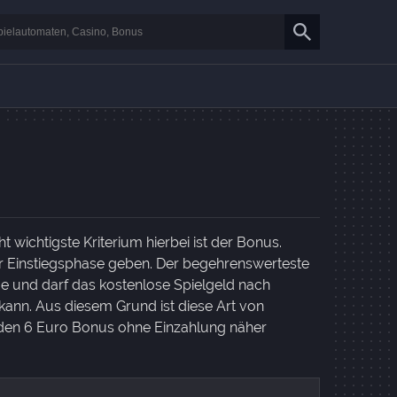
 wichtigste Kriterium hierbei ist der Bonus.
hrer Einstiegsphase geben. Der begehrenswerteste
e und darf das kostenlose Spielgeld nach
kann. Aus diesem Grund ist diese Art von
e den 6 Euro Bonus ohne Einzahlung näher