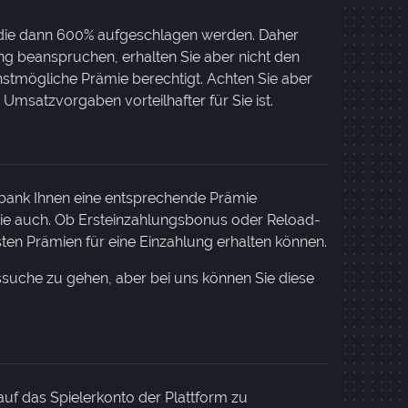
uf die dann 600% aufgeschlagen werden. Daher
g beanspruchen, erhalten Sie aber nicht den
hstmögliche Prämie berechtigt. Achten Sie aber
Umsatzvorgaben vorteilhafter für Sie ist.
elbank Ihnen eine entsprechende Prämie
en sie auch. Ob Ersteinzahlungsbonus oder Reload-
sten Prämien für eine Einzahlung erhalten können.
ussuche zu gehen, aber bei uns können Sie diese
auf das Spielerkonto der Plattform zu