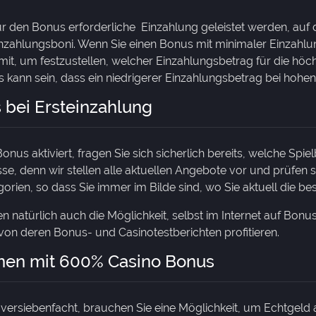
l für den Bonus erforderliche Einzahlung geleistet werden, a
nzahlungsboni. Wenn Sie einen Bonus mit minimaler Einzahlun
it, um festzustellen, welcher Einzahlungsbetrag für die höc
ann sein, dass ein niedrigerer Einzahlungsbetrag bei hohen 
 bei Ersteinzahlung
nus aktiviert, fragen Sie sich sicherlich bereits, welche Spi
dresse, denn wir stellen alle aktuellen Angebote vor und prüf
orien, so dass Sie immer im Bilde sind, wo Sie aktuell die be
en natürlich auch die Möglichkeit, selbst im Internet auf Bon
von deren Bonus- und Casinotestberichten profitieren.
men mit 600% Casino Bonus
versiebenfacht, brauchen Sie eine Möglichkeit, um Echtgeld 