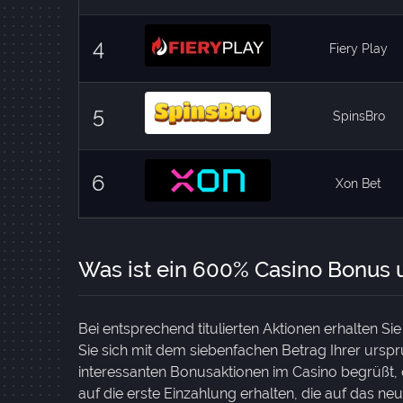
4
Fiery Play
5
SpinsBro
6
Xon Bet
Was ist ein 600% Casino Bonus u
Bei entsprechend titulierten Aktionen erhalten 
Sie sich mit dem siebenfachen Betrag Ihrer urs
interessanten Bonusaktionen im Casino begrüßt,
auf die erste Einzahlung erhalten, die auf das neue