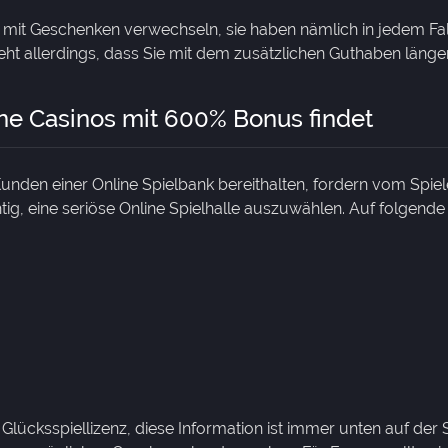
s mit Geschenken verwechseln, sie haben nämlich in jedem Fa
eht allerdings, dass Sie mit dem zusätzlichen Guthaben länge
e Casinos mit 600% Bonus findet
unden einer Online Spielbank bereithalten, fordern vom Spiel
chtig, eine seriöse Online Spielhalle auszuwählen. Auf folgen
Glücksspiellizenz, diese Information ist immer unten auf der St