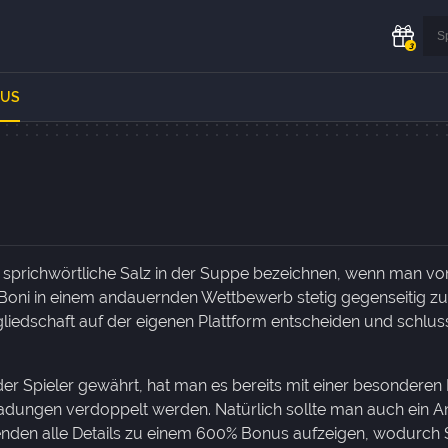
3
NUS
sprichwörtliche Salz in der Suppe bezeichnen, wenn man v
n Boni in einem andauernden Wettbewerb stetig gegenseitig zu 
tgliedschaft auf der eigenen Plattform entscheiden und schl
er Spieler gewährt, hat man es bereits mit einer besonderen 
dungen verdoppelt werden. Natürlich sollte man auch ein An
genden alle Details zu einem 600% Bonus aufzeigen, wodurch 