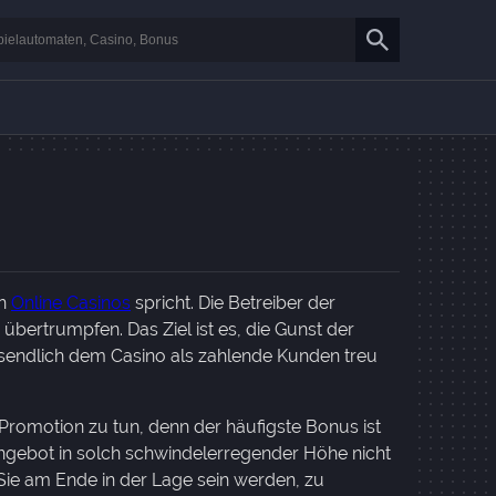
on
Online Casinos
spricht. Die Betreiber der
übertrumpfen. Das Ziel ist es, die Gunst der
ussendlich dem Casino als zahlende Kunden treu
Promotion zu tun, denn der häufigste Bonus ist
gebot in solch schwindelerregender Höhe nicht
Sie am Ende in der Lage sein werden, zu