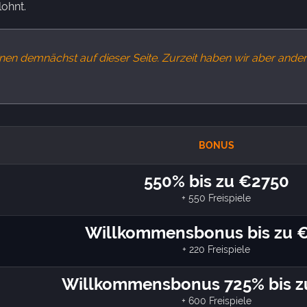
lohnt.
n demnächst auf dieser Seite. Zurzeit haben wir aber andere
BONUS
550% bis zu €2750
+ 550 Freispiele
Willkommensbonus bis zu 
+ 220 Freispiele
Willkommensbonus 725% bis 
+ 600 Freispiele