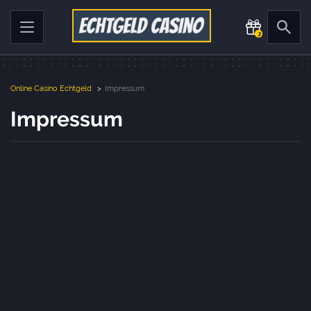
3
Online Casino Echtgeld
>
Impressum
Impressum