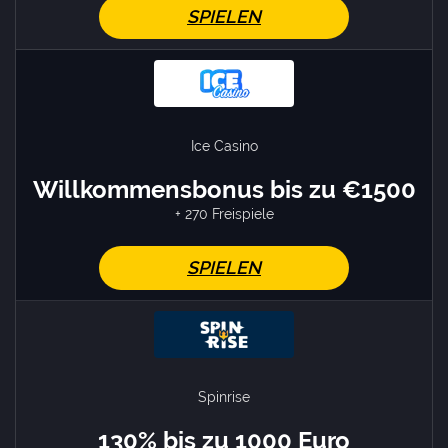
SPIELEN
Ice Casino
Willkommensbonus bis zu €1500
+ 270 Freispiele
SPIELEN
Spinrise
130% bis zu 1000 Euro