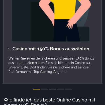
1. Casino mit 150% Bonus auswählen
Wählen Sie einen der sicheren und seriösen 150% Bonus
aus – am besten halten Sie sich hier an ein Casino aus
unserer Liste. Dort finden Sie nur sichere und seriöse
Plattformen mit Top Gaming-Angebot
Wie finde ich das beste Online Casino mit