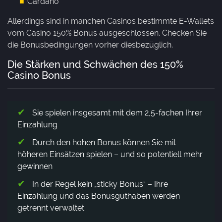
Cardano
Allerdings sind in manchen Casinos bestimmte E-Wallets
vom Casino 150% Bonus ausgeschlossen. Checken Sie
die Bonusbedingungen vorher diesbezüglich.
Die Stärken und Schwächen des 150%
Casino Bonus
Sie spielen insgesamt mit dem 2,5-fachen Ihrer
Einzahlung
Durch den hohen Bonus können Sie mit
höheren Einsätzen spielen – und so potentiell mehr
gewinnen
In der Regel kein „sticky Bonus“ – Ihre
Einzahlung und das Bonusguthaben werden
getrennt verwaltet