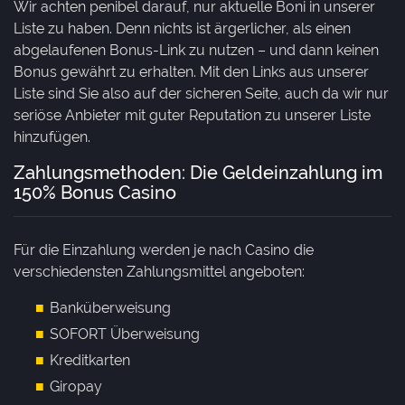
Wir achten penibel darauf, nur aktuelle Boni in unserer
Liste zu haben. Denn nichts ist ärgerlicher, als einen
abgelaufenen Bonus-Link zu nutzen – und dann keinen
Bonus gewährt zu erhalten. Mit den Links aus unserer
Liste sind Sie also auf der sicheren Seite, auch da wir nur
seriöse Anbieter mit guter Reputation zu unserer Liste
hinzufügen.
Zahlungsmethoden: Die Geldeinzahlung im
150% Bonus Casino
Für die Einzahlung werden je nach Casino die
verschiedensten Zahlungsmittel angeboten:
Banküberweisung
SOFORT Überweisung
Kreditkarten
Giropay