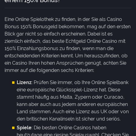
einem 150% Bonus?
Eine Online Spielothek zu finden, in der Sie als Casino
Bonus 150% Bonusgeld bekommen, mag auf den ersten
Blick gar nicht so einfach erscheinen. Dabei ist es
ziemlich einfach, das beste Echtgeld Online Casino mit
150% Einzahlungsbonus zu finden, wenn man die
entscheidenden Kriterien kennt. Um herauszufinden, ob
ein Casino Ihren hohen Ansprüchen genügt, achten Sie
immer auf die folgenden sechs Kriterien:
Lizenz
: Prüfen Sie immer, ob Ihre Online Spielbank
eine europäische Glücksspiel-Lizenz hat. Diese
stammt häufig aus Malta, Zypern oder Curacao,
kann aber auch aus jedem anderen europäischen
Land stammen. Auch eine Lizenz aus UK oder von
den britischen Kanalinseln ist sicher und seriös.
Spiele
: Die besten Online Casinos haben
heutzutage eine riesige Spielauswahl. Checken Sie,