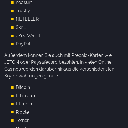
neosurf
Trustly
NETELLER
Skrill
eZee Wallet
PayPal
Außerdem können Sie auch mit Prepaid-Karten wie
JETON oder Paysafecard bezahlen. In vielen Online
Casinos werden darüber hinaus die verschiedensten
Kryptowährungen genutzt:
Bitcoin
Ethereum
Litecoin
Ripple
Tether