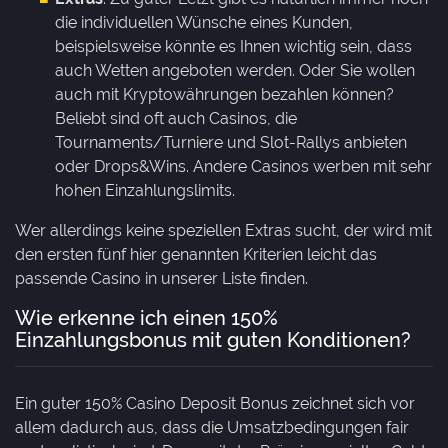
die individuellen Wünsche eines Kunden,
beispielsweise könnte es Ihnen wichtig sein, dass
auch Wetten angeboten werden. Oder Sie wollen
auch mit Kryptowährungen bezahlen können?
Beliebt sind oft auch Casinos, die
Tournaments/Turniere und Slot-Rallys anbieten
oder Drops&Wins. Andere Casinos werben mit sehr
hohen Einzahlungslimits.
Wer allerdings keine speziellen Extras sucht, der wird mit
den ersten fünf hier genannten Kriterien leicht das
passende Casino in unserer Liste finden.
Wie erkenne ich einen 150%
Einzahlungsbonus mit guten Konditionen?
Ein guter 150% Casino Deposit Bonus zeichnet sich vor
allem dadurch aus, dass die Umsatzbedingungen fair