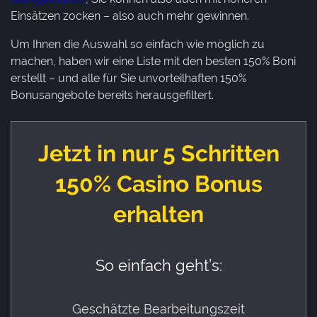
Einsätzen zocken – also auch mehr gewinnen.
Um Ihnen die Auswahl so einfach wie möglich zu
machen, haben wir eine Liste mit den besten 150% Boni
erstellt – und alle für Sie unvorteilhaften 150%
Bonusangebote bereits herausgefiltert.
Jetzt in nur 5 Schritten
150% Casino Bonus
erhalten
So einfach geht’s:
Geschätzte Bearbeitungszeit