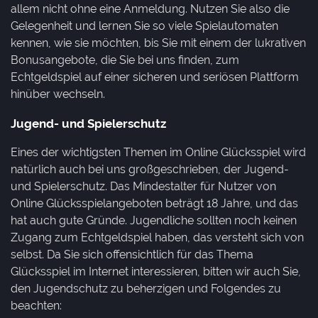
allem nicht ohne eine Anmeldung. Nutzen Sie also die
Gelegenheit und lernen Sie so viele Spielautomaten
kennen, wie sie möchten, bis Sie mit einem der lukrativen
Bonusangebote, die Sie bei uns finden, zum
Echtgeldspiel auf einer sicheren und seriösen Plattform
hinüber wechseln.
Jugend- und Spielerschutz
Eines der wichtigsten Themen im Online Glücksspiel wird
natürlich auch bei uns großgeschrieben, der Jugend-
und Spielerschutz. Das Mindestalter für Nutzer von
Online Glücksspielangeboten beträgt 18 Jahre, und das
hat auch gute Gründe. Jugendliche sollten noch keinen
Zugang zum Echtgeldspiel haben, das versteht sich von
selbst. Da Sie sich offensichtlich für das Thema
Glücksspiel im Internet interessieren, bitten wir auch Sie,
den Jugendschutz zu beherzigen und Folgendes zu
beachten: