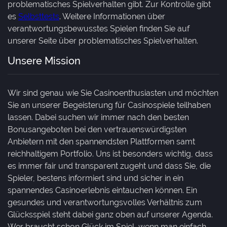
problematisches Spielverhalten gibt. Zur Kontrolle gibt
es
Selbsttests
. Weitere Informationen über
verantwortungsbewusstes Spielen finden Sie auf
unserer Seite über problematisches Spielverhalten.
Unsere Mission
Wir sind genau wie Sie Casinoenthusiasten und möchten
Sie an unserer Begeisterung für Casinospiele teilhaben
lassen. Dabei suchen wir immer nach den besten
Bonusangeboten bei den vertrauenswürdigsten
Anbietern mit den spannendsten Plattformen samt
reichhaltigem Portfolio. Uns ist besonders wichtig, dass
es immer fair und transparent zugeht und dass Sie, die
Spieler, bestens informiert sind und sicher in ein
spannendes Casinoerlebnis eintauchen können. Ein
gesundes und verantwortungsvolles Verhältnis zum
Glücksspiel steht dabei ganz oben auf unserer Agenda.
Wer braucht schon Glück im Spiel, wenn man einfach