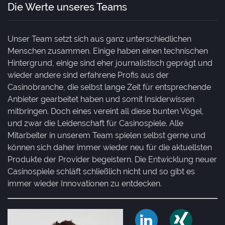
Die Werte unseres Teams
Unser Team setzt sich aus ganz unterschiedlichen
Menschen zusammen. Einige haben einen technischen
Hintergrund, einige sind eher journalistisch geprägt und
wieder andere sind erfahrene Profis aus der
Casinobranche, die selbst lange Zeit für entsprechende
Anbieter gearbeitet haben und somit Insiderwissen
mitbringen. Doch eines vereint all diese bunten Vögel,
und zwar die Leidenschaft für Casinospiele. Alle
Mitarbeiter in unserem Team spielen selbst gerne und
können sich daher immer wieder neu für die aktuellsten
Produkte der Provider begeistern. Die Entwicklung neuer
Casinospiele schläft schließlich nicht und so gibt es
immer wieder Innovationen zu entdecken.