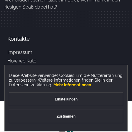
riesigen Spaß dabei hat?
Kontakte
Impressum
How we Rate
Über uns
Diese Website verwendet Cookies, um die Nutzererfahrung
Redaktionelle Richtlinien
zu verbessern. Weitere Informationen finden Sie in der
Datenschutzerklärung.
Mehr Informationen
Erklärung zum Datenschutz
Einstellungen
Copyright © 2026- www.maikbaber.de
Slotoro Casino
Zustimmen
Willkommenspaket 375% bis zu €2500 + 250 Freispiele