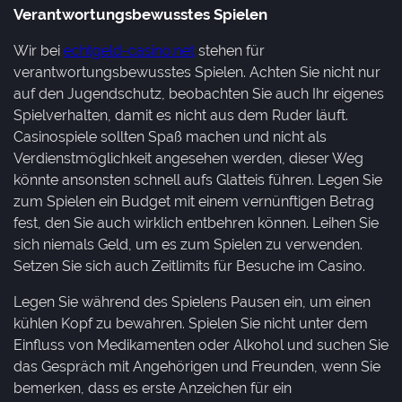
Verantwortungsbewusstes Spielen
Wir bei
echtgeld-casino.net
stehen für
verantwortungsbewusstes Spielen. Achten Sie nicht nur
auf den Jugendschutz, beobachten Sie auch Ihr eigenes
Spielverhalten, damit es nicht aus dem Ruder läuft.
Casinospiele sollten Spaß machen und nicht als
Verdienstmöglichkeit angesehen werden, dieser Weg
könnte ansonsten schnell aufs Glatteis führen. Legen Sie
zum Spielen ein Budget mit einem vernünftigen Betrag
fest, den Sie auch wirklich entbehren können. Leihen Sie
sich niemals Geld, um es zum Spielen zu verwenden.
Setzen Sie sich auch Zeitlimits für Besuche im Casino.
Legen Sie während des Spielens Pausen ein, um einen
kühlen Kopf zu bewahren. Spielen Sie nicht unter dem
Einfluss von Medikamenten oder Alkohol und suchen Sie
das Gespräch mit Angehörigen und Freunden, wenn Sie
bemerken, dass es erste Anzeichen für ein