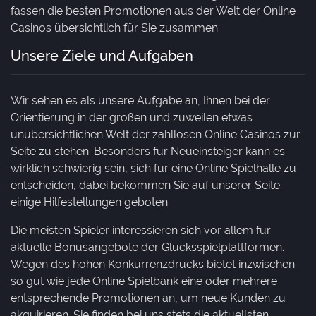
fassen die besten Promotionen aus der Welt der Online
Casinos übersichtlich für Sie zusammen.
Unsere Ziele und Aufgaben
Wir sehen es als unsere Aufgabe an, Ihnen bei der
Orientierung in der großen und zuweilen etwas
unübersichtlichen Welt der zahllosen Online Casinos zur
Seite zu stehen. Besonders für Neueinsteiger kann es
wirklich schwierig sein, sich für eine Online Spielhalle zu
entscheiden, dabei bekommen Sie auf unserer Seite
einige Hilfestellungen geboten.
Die meisten Spieler interessieren sich vor allem für
aktuelle Bonusangebote der Glücksspielplattformen.
Wegen des hohen Konkurrenzdrucks bietet inzwischen
so gut wie jede Online Spielbank eine oder mehrere
entsprechende Promotionen an, um neue Kunden zu
akquirieren. Sie finden bei uns stets die aktuellsten