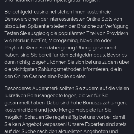
Bei echtgeld-casino.net stehen Ihnen kostenfreie
Demoversionen der interessantesten Online Slots von
absoluten Spitzenherstellern der Branche zur Verfügung.
Testen Sie ausgiebig die populärsten Titel von Providern
wie Merkur, NetEnt, Microgaming, Novoline oder
Playtech. Wenn Sie dabei genug Übung gesammelt
haben, sind Sie bereit für den Echtgeldmodus. Bevor es
dann richtig losgeht, können Sie sich bei uns zudem über
die wichtigsten Zahlungsmethoden informieren, die in
den Online Casinos eine Rolle spielen.
Besonderes Augenmerk sollten Sie zudem auf die vielen
lukrativen Bonusangebote legen, die wir für Sie
gesammelt haben. Dabei sind hohe Bonuszuzahlungen,
kostenfrei Boni und jede Menge Freispiele für Sie
möglich. Schauen Sie regelmäßig bei uns vorbei, damit
Sie kein Angebot verpassen! Unsere Experten sind stets
auf der Suche nach den aktuellsten Angeboten und