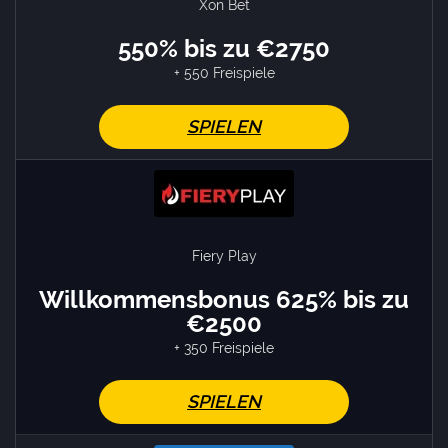
Xon Bet
550% bis zu €2750
+ 550 Freispiele
SPIELEN
Fiery Play
Willkommensbonus 625% bis zu
€2500
+ 350 Freispiele
SPIELEN