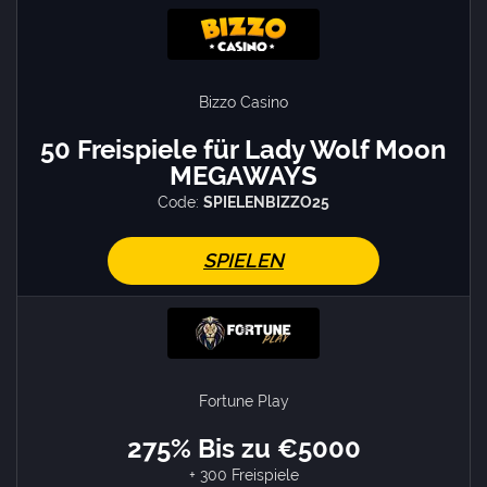
Bizzo Casino
50 Freispiele für Lady Wolf Moon
MEGAWAYS
Code:
SPIELENBIZZO25
SPIELEN
Fortune Play
275% Bis zu €5000
+ 300 Freispiele