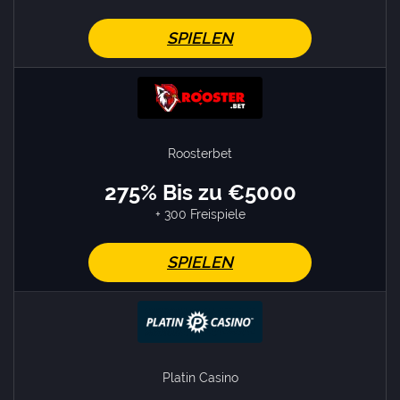
SPIELEN
Roosterbet
275% Bis zu €5000
+ 300 Freispiele
SPIELEN
Platin Casino