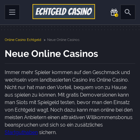
3
Online Casino Echtgeld
>
Neue Online Casinos
Neue Online Casinos
Immer mehr Spieler kommen auf den Geschmack und
wechseln vom landbasierten Casino ins Online Casino.
Nicht nur hat man den Vorteil, bequem von zu Hause
aus spielen zu können. Mit gratis Demoversionen kann
man Slots mit Spielgeld testen, bevor man den Einsatz
von Echtgeld wagt. Noch dazu kann man online bei den
meisten Anbietern einen attraktiven Willkommensbonus
beanspruchen und sich so ein zusätzliches
Startguthaben
sichern.