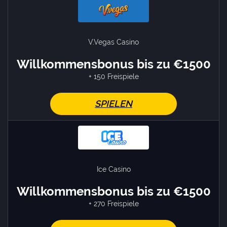
V.Vegas Casino
Willkommensbonus bis zu €1500
+ 150 Freispiele
SPIELEN
Ice Casino
Willkommensbonus bis zu €1500
+ 270 Freispiele