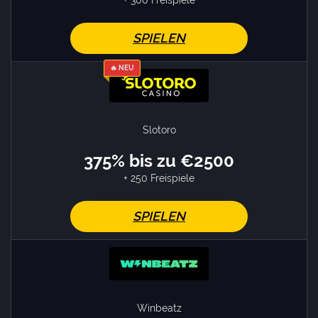
+ 300 Freispiele
SPIELEN
🔥 NEU
Slotoro
375% bis zu €2500
+ 250 Freispiele
SPIELEN
Winbeatz