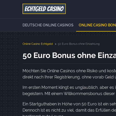
DEUTSCHE ONLINE CASINOS
ONLINE CASINO BO
Online Casino Echtgeld
>
50 Euro Bonus ohne Einzahlung
50 Euro Bonus ohne Einz
Möchten Sie Online Casinos ohne Risiko und kos
direkt nach Ihrer Registrierung, ohne vorab Geld
Im ersten Moment klingt es unglaublich, aber es
begeistern. Mit einem Willkommensbonus dieser Art
Ein Startguthaben in Höhe von 50 Euro ist ein se
Dennoch ist es nicht zu viel, damit das Erfüllen 