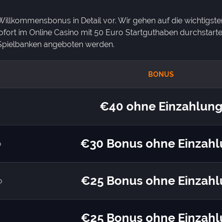
Willkommensbonus in Detail vor. Wir gehen auf die wichtigsten
 sofort im Online Casino mit 50 Euro Startguthaben durchstarte
Spielbanken angeboten werden.
BONUS
€40 ohne Einzahlun
€30 Bonus ohne Einzah
o
€25 Bonus ohne Einzah
o
€25 Bonus ohne Einzah