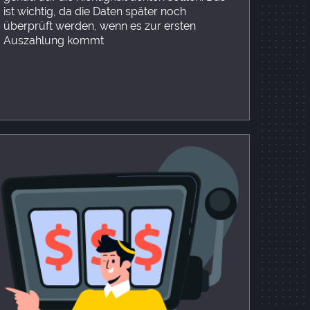
ist wichtig, da die Daten später noch
überprüft werden, wenn es zur ersten
Auszahlung kommt