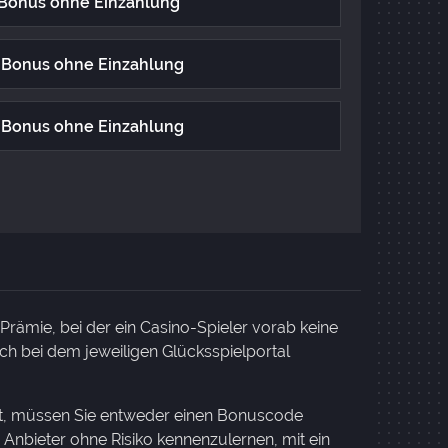
 Bonus ohne Einzahlung
 Bonus ohne Einzahlung
 Bonus ohne Einzahlung
Prämie, bei der ein Casino-Spieler vorab keine
ch bei dem jeweiligen Glücksspielportal
 ist, müssen Sie entweder einen Bonuscode
n Anbieter ohne Risiko kennenzulernen, mit ein