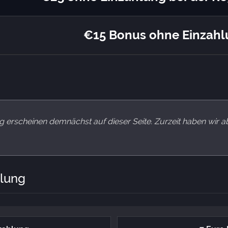
€15 Bonus ohne Einzahl
erscheinen demnächst auf dieser Seite. Zurzeit haben wir abe
hlung