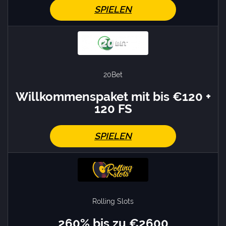
SPIELEN
20Bet
Willkommenspaket mit bis €120 +
120 FS
SPIELEN
Rolling Slots
260% bis zu €2600