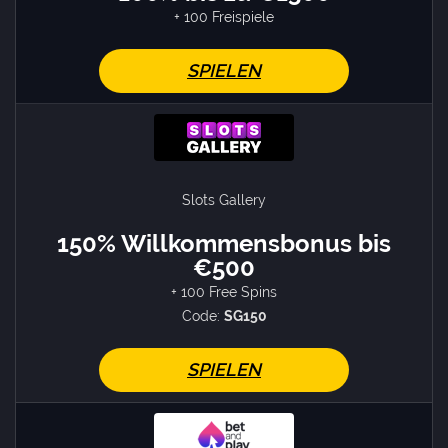
+ 100 Freispiele
SPIELEN
Slots Gallery
150% Willkommensbonus bis
€500
+ 100 Free Spins
Code:
SG150
SPIELEN