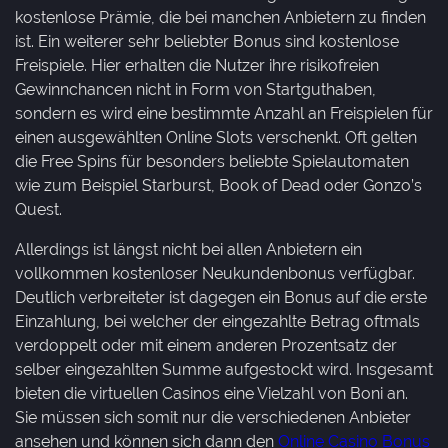
kostenlose Prämie, die bei manchen Anbietern zu finden
ist. Ein weiterer sehr beliebter Bonus sind kostenlose
Freispiele. Hier erhalten die Nutzer ihre risikofreien
Gewinnchancen nicht in Form von Startguthaben,
sondern es wird eine bestimmte Anzahl an Freispielen für
einen ausgewählten Online Slots verschenkt. Oft gelten
die Free Spins für besonders beliebte Spielautomaten
wie zum Beispiel Starburst, Book of Dead oder Gonzo’s
Quest.
Allerdings ist längst nicht bei allen Anbietern ein
vollkommen kostenloser Neukundenbonus verfügbar.
Deutlich verbreiteter ist dagegen ein Bonus auf die erste
Einzahlung, bei welcher der eingezahlte Betrag oftmals
verdoppelt oder mit einem anderen Prozentsatz der
selber eingezahlten Summe aufgestockt wird. Insgesamt
bieten die virtuellen Casinos eine Vielzahl von Boni an.
Sie müssen sich somit nur die verschiedenen Anbieter
ansehen und können sich dann den
Online Casino Bonus