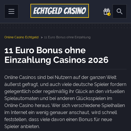
3
Online Casino Echtgeld
>
11 Euro Bonus ohne Einzahlung
11 Euro Bonus ohne
Einzahlung Casinos 2026
Online Casinos sind bei Nutzern auf der ganzen Welt
äußerst gefragt, und auch viele deutsche Spieler fordern
gelegentlich oder regelmäßig ihr Glück an den virtuellen
Spielautomaten und bei anderen Glücksspielen im
Online Casino heraus. Wer sich verschiedene Spielhallen
im Internet ein wenig genauer anschaut, wird schnell
feststellen, dass viele davon einen Bonus für neue
Spieler anbieten.