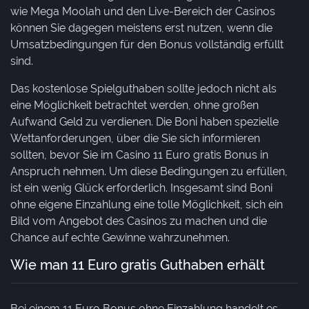
wie Mega Moolah und den Live-Bereich der Casinos
können Sie dagegen meistens erst nutzen, wenn die
Umsatzbedingungen für den Bonus vollständig erfüllt
sind.
Das kostenlose Spielguthaben sollte jedoch nicht als
eine Möglichkeit betrachtet werden, ohne großen
Aufwand Geld zu verdienen. Die Boni haben spezielle
Wettanforderungen, über die Sie sich informieren
sollten, bevor Sie im Casino 11 Euro gratis Bonus in
Anspruch nehmen. Um diese Bedingungen zu erfüllen,
ist ein wenig Glück erforderlich. Insgesamt sind Boni
ohne eigene Einzahlung eine tolle Möglichkeit, sich ein
Bild vom Angebot des Casinos zu machen und die
Chance auf echte Gewinne wahrzunehmen.
Wie man 11 Euro gratis Guthaben erhält
Bei einem 11 Euro Bonus ohne Einzahlung handelt es