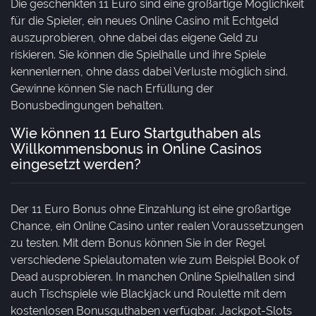
Die geschenkten 11 Euro sind eine großartige Möglichkeit
für die Spieler, ein neues Online Casino mit Echtgeld
auszuprobieren, ohne dabei das eigene Geld zu
riskieren. Sie können die Spielhalle und ihre Spiele
kennenlernen, ohne dass dabei Verluste möglich sind.
Gewinne können Sie nach Erfüllung der
Bonusbedingungen behalten.
Wie können 11 Euro Startguthaben als
Willkommensbonus in Online Casinos
eingesetzt werden?
Der 11 Euro Bonus ohne Einzahlung ist eine großartige
Chance, ein Online Casino unter realen Voraussetzungen
zu testen. Mit dem Bonus können Sie in der Regel
verschiedene Spielautomaten wie zum Beispiel Book of
Dead ausprobieren. In manchen Online Spielhallen sind
auch Tischspiele wie Blackjack und Roulette mit dem
kostenlosen Bonusguthaben verfügbar. Jackpot-Slots