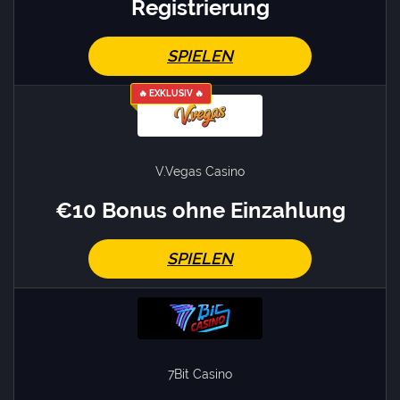
Registrierung
SPIELEN
🔥 EXKLUSIV 🔥
V.Vegas Casino
€10 Bonus ohne Einzahlung
SPIELEN
7Bit Casino