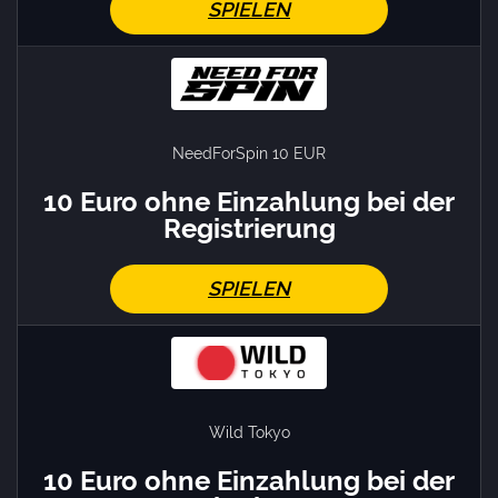
SPIELEN
NeedForSpin 10 EUR
10 Euro ohne Einzahlung bei der
Registrierung
SPIELEN
Wild Tokyo
10 Euro ohne Einzahlung bei der