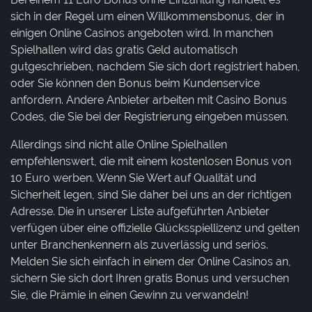
sich in der Regel um einen Willkommensbonus, der in
einigen Online Casinos angeboten wird. In manchen
Spielhallen wird das gratis Geld automatisch
gutgeschrieben, nachdem Sie sich dort registriert haben,
oder Sie können den Bonus beim Kundenservice
anfordern. Andere Anbieter arbeiten mit Casino Bonus
Codes, die Sie bei der Registrierung eingeben müssen.
Allerdings sind nicht alle Online Spielhallen
empfehlenswert, die mit einem kostenlosen Bonus von
10 Euro werben. Wenn Sie Wert auf Qualität und
Sicherheit legen, sind Sie daher bei uns an der richtigen
Adresse. Die in unserer Liste aufgeführten Anbieter
verfügen über eine offizielle Glücksspiellizenz und gelten
unter Branchenkennern als zuverlässig und seriös.
Melden Sie sich einfach in einem der Online Casinos an,
sichern Sie sich dort Ihren gratis Bonus und versuchen
Sie, die Prämie in einen Gewinn zu verwandeln!