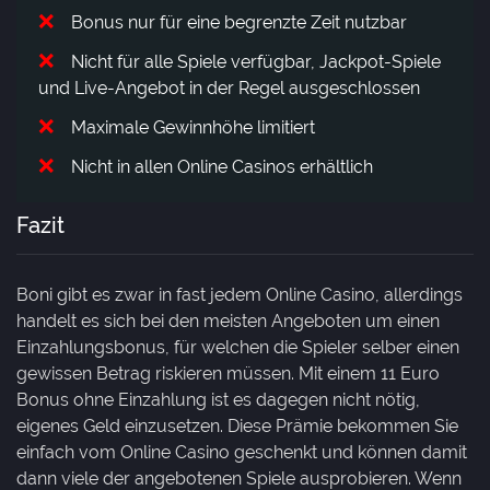
Bonus nur für eine begrenzte Zeit nutzbar
Nicht für alle Spiele verfügbar, Jackpot-Spiele
und Live-Angebot in der Regel ausgeschlossen
Maximale Gewinnhöhe limitiert
Nicht in allen Online Casinos erhältlich
Fazit
Boni gibt es zwar in fast jedem Online Casino, allerdings
handelt es sich bei den meisten Angeboten um einen
Einzahlungsbonus, für welchen die Spieler selber einen
gewissen Betrag riskieren müssen. Mit einem 11 Euro
Bonus ohne Einzahlung ist es dagegen nicht nötig,
eigenes Geld einzusetzen. Diese Prämie bekommen Sie
einfach vom Online Casino geschenkt und können damit
dann viele der angebotenen Spiele ausprobieren. Wenn