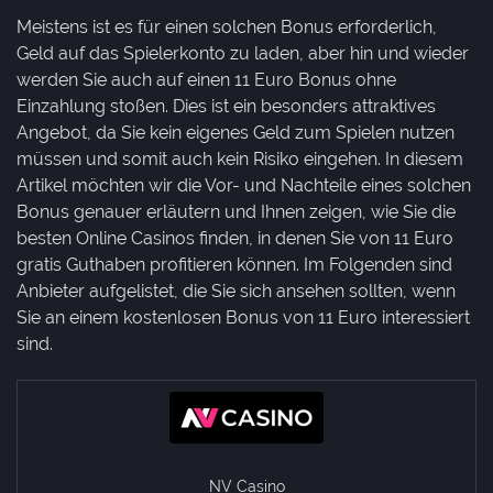
Meistens ist es für einen solchen Bonus erforderlich,
Geld auf das Spielerkonto zu laden, aber hin und wieder
werden Sie auch auf einen 11 Euro Bonus ohne
Einzahlung stoßen. Dies ist ein besonders attraktives
Angebot, da Sie kein eigenes Geld zum Spielen nutzen
müssen und somit auch kein Risiko eingehen. In diesem
Artikel möchten wir die Vor- und Nachteile eines solchen
Bonus genauer erläutern und Ihnen zeigen, wie Sie die
besten Online Casinos finden, in denen Sie von 11 Euro
gratis Guthaben profitieren können. Im Folgenden sind
Anbieter aufgelistet, die Sie sich ansehen sollten, wenn
Sie an einem kostenlosen Bonus von 11 Euro interessiert
sind.
NV Casino