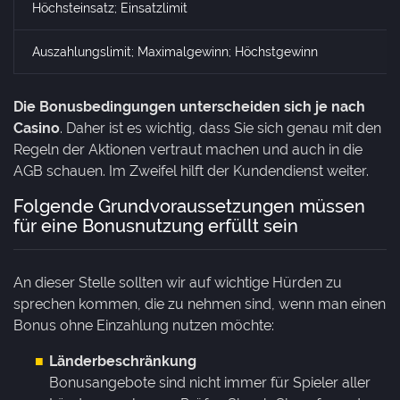
Höchsteinsatz; Einsatzlimit
Auszahlungslimit; Maximalgewinn; Höchstgewinn
Die Bonusbedingungen unterscheiden sich je nach
Casino
. Daher ist es wichtig, dass Sie sich genau mit den
Regeln der Aktionen vertraut machen und auch in die
AGB schauen. Im Zweifel hilft der Kundendienst weiter.
Folgende Grundvoraussetzungen müssen
für eine Bonusnutzung erfüllt sein
An dieser Stelle sollten wir auf wichtige Hürden zu
sprechen kommen, die zu nehmen sind, wenn man einen
Bonus ohne Einzahlung nutzen möchte:
Länderbeschränkung
Bonusangebote sind nicht immer für Spieler aller