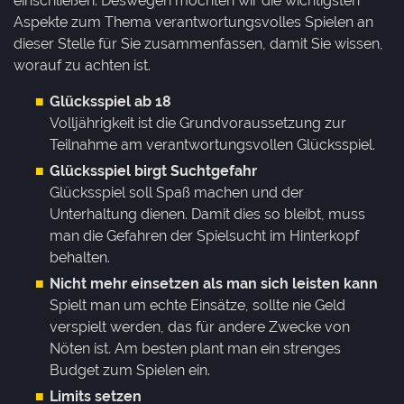
einschließen. Deswegen möchten wir die wichtigsten
Aspekte zum Thema verantwortungsvolles Spielen an
dieser Stelle für Sie zusammenfassen, damit Sie wissen,
worauf zu achten ist.
Glücksspiel ab 18
Volljährigkeit ist die Grundvoraussetzung zur
Teilnahme am verantwortungsvollen Glücksspiel.
Glücksspiel birgt Suchtgefahr
Glücksspiel soll Spaß machen und der
Unterhaltung dienen. Damit dies so bleibt, muss
man die Gefahren der Spielsucht im Hinterkopf
behalten.
Nicht mehr einsetzen als man sich leisten kann
Spielt man um echte Einsätze, sollte nie Geld
verspielt werden, das für andere Zwecke von
Nöten ist. Am besten plant man ein strenges
Budget zum Spielen ein.
Limits setzen