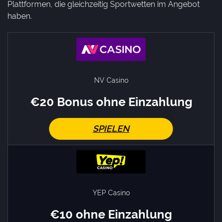
Plattformen, die gleichzeitig Sportwetten im Angebot
haben.
NV Casino
€20 Bonus ohne Einzahlung
SPIELEN
YEP Casino
€10 ohne Einzahlung