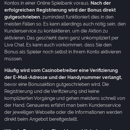
Kontos in einer Online Spielbank voraus.
Nach der
erfolgreichen Registrierung wird der Bonus direkt
gutgeschrieben
, zumindest funktioniert dies in den
meisten Fällen so. Es kann allerdings auch nötig sein, den
Kundenservice zu kontaktieren, um die Aktion zu
aktivieren. Das geschieht dann ganz unkompliziert per
Live Chat. Es kann auch vorkommen, dass Sie den
Bonus als Spieler noch selbst in Ihrem Konto aktivieren
müssen.
Häufig wird vom Casinobetreiber eine Verifizierung
der E-Mail-Adresse und der Handynummer verlangt,
bevor eine Bonusaktion gutgeschrieben wird. Die
Registrierung und die Verifizierung sind keine
komplizierten Vorgänge und gehen meistens schnell von
der Hand. Genaueres erfährt man beim Kundenservice
der jeweiligen Webseite oder die Informationen werden
direkt beim Angebot bereitgestellt.