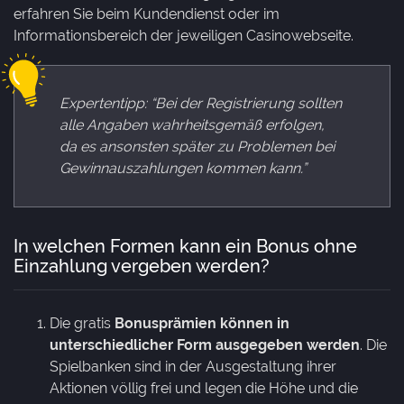
erfahren Sie beim Kundendienst oder im
Informationsbereich der jeweiligen Casinowebseite.
Expertentipp: “Bei der Registrierung sollten
alle Angaben wahrheitsgemäß erfolgen,
da es ansonsten später zu Problemen bei
Gewinnauszahlungen kommen kann.”
In welchen Formen kann ein Bonus ohne
Einzahlung vergeben werden?
Die gratis
Bonusprämien können in
unterschiedlicher Form ausgegeben werden
. Die
Spielbanken sind in der Ausgestaltung ihrer
Aktionen völlig frei und legen die Höhe und die