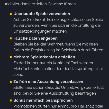
und aller damit erzielten Gewinne führen:
Unerlaubte Spiele verwenden
Achten Sie darauf, keine ausgeschlossenen Spiele
zu verwenden, wenn Sie sich an die Erfüllung der
Umsatzbedingungen machen.
Falsche Daten angeben
Bleiben Sie bei der Wahrheit, wenn Sie mit Ihren
Daten die Registrierung im Spielsalon durchführen.
Mehrere Spielerkonten erstellen
Es darf immer nur ein Konto eröffnet werden.
Mehrfachkonten halten der Identitätsprüfung nicht
stand.
Zu früh eine Auszahlung veranlassen
Stellen Sie sicher, dass die Umsatzvorgaben erfüllt
sind, bevor Sie eine Ausschüttung beantragen.
Bonus mehrfach beanspruchen
Promotionen dürfen nur einmal pro Haushalt oder