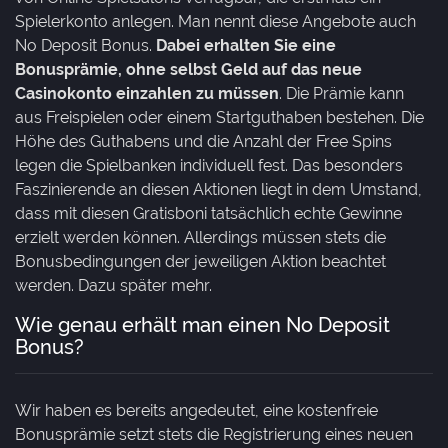
Spielerkonto anlegen. Man nennt diese Angebote auch
No Deposit Bonus.
Dabei erhalten Sie eine
Bonusprämie, ohne selbst Geld auf das neue
Casinokonto einzahlen zu müssen
. Die Prämie kann
aus Freispielen oder einem Startguthaben bestehen. Die
Höhe des Guthabens und die Anzahl der Free Spins
legen die Spielbanken individuell fest. Das besonders
Faszinierende an diesen Aktionen liegt in dem Umstand,
dass mit diesen Gratisboni tatsächlich echte Gewinne
erzielt werden können. Allerdings müssen stets die
Bonusbedingungen der jeweiligen Aktion beachtet
werden. Dazu später mehr.
Wie genau erhält man einen No Deposit
Bonus?
Wir haben es bereits angedeutet, eine kostenfreie
Bonusprämie setzt stets die Registrierung eines neuen