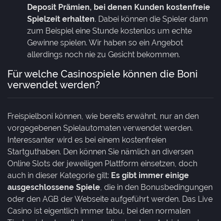
Deposit Prämien, bei denen Kunden kostenfreie
Spielzeit erhalten
. Dabei können die Spieler dann
zum Beispiel eine Stunde kostenlos um echte
Gewinne spielen. Wir haben so ein Angebot
allerdings noch nie zu Gesicht bekommen.
Für welche Casinospiele können die Boni
verwendet werden?
Freispielboni können, wie bereits erwähnt, nur an den
vorgegebenen Spielautomaten verwendet werden.
Interessanter wird es bei einem kostenfreien
Startguthaben. Den können Sie nämlich an diversen
Online Slots der jeweiligen Plattform einsetzen, doch
auch in dieser Kategorie gilt:
Es gibt immer einige
ausgeschlossene Spiele
, die in den Bonusbedingungen
oder den AGB der Webseite aufgeführt werden. Das Live
Casino ist eigentlich immer tabu, bei den normalen