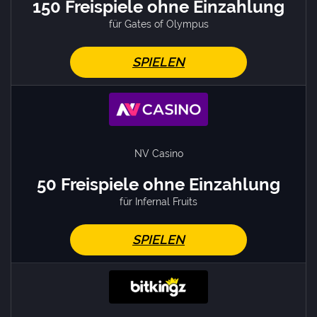
150 Freispiele ohne Einzahlung
für Gates of Olympus
SPIELEN
NV Casino
50 Freispiele ohne Einzahlung
für Infernal Fruits
SPIELEN