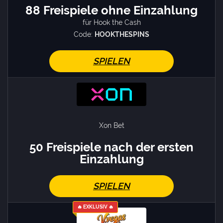
88 Freispiele ohne Einzahlung
für Hook the Cash
Code:
HOOKTHESPINS
SPIELEN
Xon Bet
50 Freispiele nach der ersten
Einzahlung
SPIELEN
🔥 EXKLUSIV 🔥