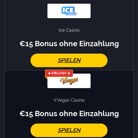
Ice Casino
€15 Bonus ohne Einzahlung
SPIELEN
🔥 EXKLUSIV 🔥
V.Vegas Casino
€15 Bonus ohne Einzahlung
SPIELEN