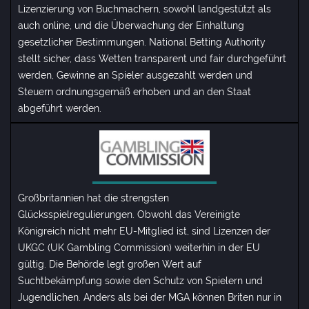
Lizenzierung von Buchmachern, sowohl landgestützt als
auch online, und die Überwachung der Einhaltung
gesetzlicher Bestimmungen. National Betting Authority
stellt sicher, dass Wetten transparent und fair durchgeführt
werden, Gewinne an Spieler ausgezahlt werden und
Steuern ordnungsgemäß erhoben und an den Staat
abgeführt werden.
Großbritannien hat die strengsten
Glücksspielregulierungen. Obwohl das Vereinigte
Königreich nicht mehr EU-Mitglied ist, sind Lizenzen der
UKGC (UK Gambling Commission) weiterhin in der EU
gültig. Die Behörde legt großen Wert auf
Suchtbekämpfung sowie den Schutz von Spielern und
Jugendlichen. Anders als bei der MGA können Briten nur in