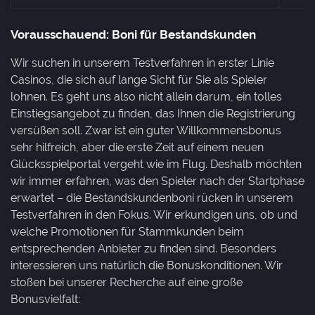
Vorausschauend: Boni für Bestandskunden
Wir suchen in unserem Testverfahren in erster Linie
Casinos, die sich auf lange Sicht für Sie als Spieler
lohnen. Es geht uns also nicht allein darum, ein tolles
Einstiegsangebot zu finden, das Ihnen die Registrierung
versüßen soll. Zwar ist ein guter Willkommensbonus
sehr hilfreich, aber die erste Zeit auf einem neuen
Glücksspielportal vergeht wie im Flug. Deshalb möchten
wir immer erfahren, was den Spieler nach der Startphase
erwartet – die Bestandskundenboni rücken in unserem
Testverfahren in den Fokus. Wir erkundigen uns, ob und
welche Promotionen für Stammkunden beim
entsprechenden Anbieter zu finden sind. Besonders
interessieren uns natürlich die Bonuskonditionen. Wir
stoßen bei unserer Recherche auf eine große
Bonusvielfalt: