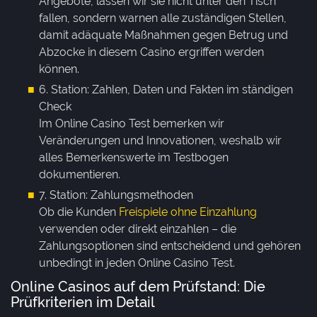
Angebote, lassen wir sie nicht unter den Tisch
fallen, sondern warnen alle zuständigen Stellen,
damit adäquate Maßnahmen gegen Betrug und
Abzocke in diesem Casino ergriffen werden
können.
6. Station: Zahlen, Daten und Fakten im ständigen
Check
Im Online Casino Test bemerken wir
Veränderungen und Innovationen, weshalb wir
alles Bemerkenswerte im Testbogen
dokumentieren.
7. Station: Zahlungsmethoden
Ob die Kunden
Freispiele ohne Einzahlung
verwenden oder direkt einzahlen – die
Zahlungsoptionen sind entscheidend und gehören
unbedingt in jeden Online Casino Test.
Online Casinos auf dem Prüfstand: Die
Prüfkriterien im Detail