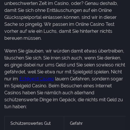
unbeschwerten Zeit im Casino, oder? Genau deshalb,
damit Sie sich ohne Enttäuschungen auf ein Online
Glücksspielportal einlassen können, sind wir in dieser
Sache so pingelig. Wir passen im Online Casino Test
vorher auf wie ein Luchs, damit Sie hinterher nichts
bereuen müssen.
Wenn Sie glauben, wir würden damit etwas übertreiben,
täuschen Sie sich. Sie irren sich auch, wenn Sie denken,
es ginge dabei nur ums Geld und Sie seien sowieso nicht
gefährdet, weil Sie etwa nur mit Spielgeld spielen. Nicht
nur im
Echtgeld Casino
lauern Gefahren, sondern sogar
im Spielgeld Casino. Beim Besuchen eines Internet
Casinos haben Sie nämlich auch allerhand
schützenswerte Dinge im Gepäck, die nichts mit Geld zu
tun haben:
Schützenswertes Gut
Gefahr