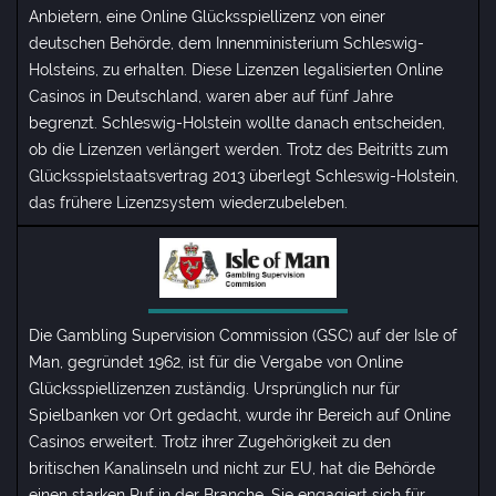
Anbietern, eine Online Glücksspiellizenz von einer
deutschen Behörde, dem Innenministerium Schleswig-
Holsteins, zu erhalten. Diese Lizenzen legalisierten Online
Casinos in Deutschland, waren aber auf fünf Jahre
begrenzt. Schleswig-Holstein wollte danach entscheiden,
ob die Lizenzen verlängert werden. Trotz des Beitritts zum
Glücksspielstaatsvertrag 2013 überlegt Schleswig-Holstein,
das frühere Lizenzsystem wiederzubeleben.
Die Gambling Supervision Commission (GSC) auf der Isle of
Man, gegründet 1962, ist für die Vergabe von Online
Glücksspiellizenzen zuständig. Ursprünglich nur für
Spielbanken vor Ort gedacht, wurde ihr Bereich auf Online
Casinos erweitert. Trotz ihrer Zugehörigkeit zu den
britischen Kanalinseln und nicht zur EU, hat die Behörde
einen starken Ruf in der Branche. Sie engagiert sich für