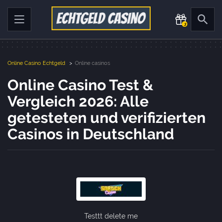
3
Online Casino Echtgeld
>
Online casinos
Online Casino Test &
Vergleich 2026: Alle
getesteten und verifizierten
Casinos in Deutschland
Testtt delete me