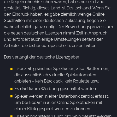
die Regeln ohnehin schon waren, hat es nur ein Land
gestaltet. Richtig, dieses Land ist Deutschland. Wenn Sie
den Eindruck haben, es gäbe ziemlich wenige Online
Spielhallen mit einer deutschen Zulassung, liegen Sie
wahrscheinlich ganz richtig. Der Bewerbungsprozess um
die neuen deutschen Lizenzen nimmt Zeit in Anspruch
und erfordert auch einige Umstellungen seitens der
Anbieter, die bisher europäische Lizenzen hatten.
Das verlangt der deutsche Lizenzgeber:
Lizenzfähig sind nur Spielhallen, also Plattformen,
die ausschließlich virtuelle Spielautomaten
anbieten – kein Blackjack, kein Roulette usw.
Es darf kaum Werbung geschaltet werden
Spieler werden in einer Datenbank zentral erfasst,
um bei Bedarf in allen Online Spielotheken mit
einem Klick gesperrt werden zu können
Es kann höchstens 1 Euro pro Spin gesetzt werden