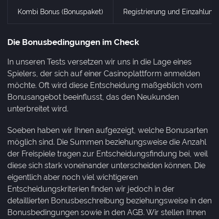
Kombi Bonus (Bonuspaket)
Registrierung und Einzahlung
Die Bonusbedingungen im Check
In unseren Tests versetzen wir uns in die Lage eines
Spielers, der sich auf einer Casinoplattform anmelden
möchte. Oft wird diese Entscheidung maßgeblich vom
Bonusangebot beeinflusst, das den Neukunden
unterbreitet wird.
Soeben haben wir Ihnen aufgezeigt, welche Bonusarten
möglich sind. Die Summen beziehungsweise die Anzahl
der Freispiele tragen zur Entscheidungsfindung bei, weil
diese sich stark voneinander unterscheiden können. Die
eigentlich aber noch viel wichtigeren
Entscheidungskriterien finden wir jedoch in der
detaillierten Bonusbeschreibung beziehungsweise in den
Bonusbedingungen sowie in den AGB. Wir stellen Ihnen