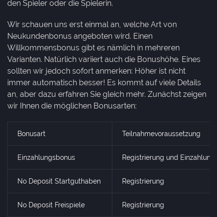
den Spieler oder die Spielerin.
Wir schauen uns erst einmal an, welche Art von
Neukundenbonus angeboten wird. Einen
Willkommensbonus gibt es nämlich in mehreren
Varianten. Natürlich variiert auch die Bonushöhe. Eines
sollten wir jedoch sofort anmerken: Höher ist nicht
immer automatisch besser! Es kommt auf viele Details
an, aber dazu erfahren Sie gleich mehr. Zunächst zeigen
wir Ihnen die möglichen Bonusarten:
Bonusart
Teilnahmevoraussetzung
Einzahlungsbonus
Registrierung und Einzahlung
No Deposit Startguthaben
Registrierung
No Deposit Freispiele
Registrierung