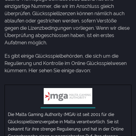
einzigartige Nummer, die wir im Anschluss gleich
überprüfen. Glücksspiellizenzen können nämlich auch
ablaufen oder gestrichen werden, sofern Verstöße
gegen die Lizenzbedingungen vorliegen. Wenn wir diese
Überprüfung abgeschlossen haben, ist ein erstes
Aufatmen möglich.
Es gibt einige Glücksspielbehörden, die sich um die
Regulierung und Kontrolle im Online Glücksspielwesen
kümmern. Hier sehen Sie einige davon:
Die Malta Gaming Authority (MGA) ist seit 2001 für die
Glücksspiellizenzvergabe in Malta verantwortlich. Sie ist
bekannt für ihre strenge Regulierung und hat in der Online