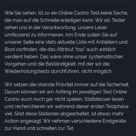
Wie Sie sehen, ist so ein Online Casino Test keine Sache,
die man auf die Schnelle erledigen kann. Wir als Tester
sehen uns in der Verantwortung, unsere Leser
umfassend zu informieren. Am Ende sollen Sie auf
unserer Seite eine stets aktuelle Liste mit Anbietern und
Boni vorfinden, die das Attribut “top” auch wirklich
verdient haben. Das wäre ohne unser systematisches
Vorgehen und die Beständigkeit, mit der wir die
Wiederholungstests durchführen, nicht möglich.
Wir setzen die oberste Priorität immer auf die Sicherheit.
Darum können wir am Anfang im jeweiligen Test Online
Casino auch noch gar nicht spielen. Stattdessen lesen
und recherchieren wir während dieser ersten Testphase
viel. Sind diese Stationen abgearbeitet, ist etwas mehr
Action angesagt. Wir nehmen verschiedene Endgeräte
zur Hand und schreiten zur Tat.