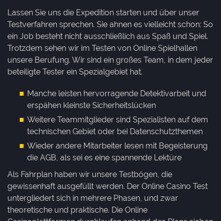
Lassen Sie uns die Expedition starten und über unser
Testverfahren sprechen. Sie ahnen es vielleicht schon: So
ein Job besteht nicht ausschließlich aus Spaß und Spiel.
Trotzdem sehen wir im Testen von Online Spielhallen
unsere Berufung. Wir sind ein großes Team, in dem jeder
beteiligte Tester ein Spezialgebiet hat.
Manche leisten hervorragende Detektivarbeit und
erspähen kleinste Sicherheitslücken
Weitere Teammitglieder sind Spezialisten auf dem
technischen Gebiet oder bei Datenschutzthemen
Wieder andere Mitarbeiter lesen mit Begeisterung
die AGB, als sei es eine spannende Lektüre
Als Fahrplan haben wir unsere Testbögen, die
gewissenhaft ausgefüllt werden. Der Online Casino Test
untergliedert sich in mehrere Phasen, und zwar
theoretische und praktische. Die Online