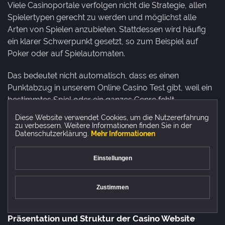
Viele Casinoportale verfolgen nicht die Strategie, allen
Spielertypen gerecht zu werden und möglichst alle
Arten von Spielen anzubieten. Stattdessen wird häufig
ein klarer Schwerpunkt gesetzt, so zum Beispiel auf
Poker oder auf Spielautomaten.
Das bedeutet nicht automatisch, dass es einen
Punktabzug in unserem Online Casino Test gibt, weil ein
bestimmtes Spiel oder ein ganzes Genre fehlt.
Umgekehrt gibt es von uns auch keine Zusatzpunkte,
Diese Website verwendet Cookies, um die Nutzererfahrung
wenn die Spielesammlung aus allen Nähten platzt.
zu verbessern. Weitere Informationen finden Sie in der
Datenschutzerklärung.
Mehr Informationen
Stattdessen betrachten wir alles ganzheitlich: Für uns
sollte die Balance zwischen Quantität und Qualität
Einstellungen
immer stimmen. Es muss kein unglaublich großes
Angebot geben, um uns zu überzeugen. Das
Slotoro Casino
vorhandene Sortiment, egal wie klein oder groß, muss
Zustimmen
durch Qualität punkten.
Willkommenspaket 375% bis zu €2500 + 250 Freispiele
Präsentation und Struktur der Casino Website