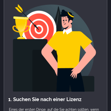
1. Suchen Sie nach einer Lizenz
Eines der ersten Dinge, auf die Sie achten sollten, wenn