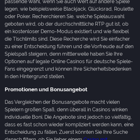
passende Wahl, wenn Sie auch Wert auf andere Spiele
legen, wie beispielsweise Blackjack, Glücksrad, Roulette
oder Poker. Recherchieren Sie, welche Spielauswahl
geboten wird, ob der durchschnittliche RTP gut ist, ob
ein kostenloser Demo-Modus existiert und wie flexibel
die Tischlimits sind. Diese Recherche wird Sie einfacher
zu einer Entscheidung führen und die Vorfreude auf den
Spielspaß steigern, denn mittlerweile haben Sie Ihre
Optionen auf legale Online Casinos für deutsche Spiele-
Fans eingegrenzt und können Ihre Sicherheitsbedenken
in den Hintergrund stellen.
Promotionen und Bonusangebot
Das Vergleichen der Bonusangebote macht vielen
Spielern großen Spaß, denn überall in Casinos winken
individuelle Boni. Die Angebote sind jedoch so vielfältig,
dass es fast schon wieder kompliziert werden kann, eine
Entscheidung zu fällen. Zuerst könnten Sie Ihre Suche
danach filtern, ob Sie lieber einem
Casino mit