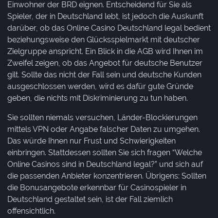
Einwohner der BRD eignen. Entscheidend für Sie als
Spieler, der in Deutschland lebt, ist jedoch die Auskunft
darüber, ob das Online Casino Deutschland legal bedient
beziehungsweise den Glücksspielmarkt mit deutscher
Zielgruppe anspricht. Ein Blick in die AGB wird Ihnen im
Zweifel zeigen, ob das Angebot für deutsche Benutzer
gilt. Sollte das nicht der Fall sein und deutsche Kunden
ausgeschlossen werden, wird es dafür gute Gründe
geben, die nichts mit Diskriminierung zu tun haben.
Sie sollten niemals versuchen, Länder-Blockierungen
mittels VPN oder Angabe falscher Daten zu umgehen.
Das würde Ihnen nur Frust und Schwierigkeiten
einbringen. Stattdessen sollten Sie sich fragen “Welche
Online Casinos sind in Deutschland legal?” und sich auf
die passenden Anbieter konzentrieren. Übrigens: Sollten
die Bonusangebote erkennbar für Casinospieler in
Deutschland gestaltet sein, ist der Fall ziemlich
offensichtlich.