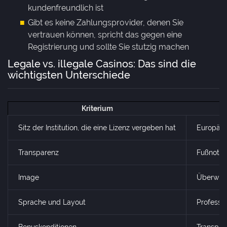
kundenfreundlich ist
Gibt es keine Zahlungsprovider, denen Sie
vertrauen können, spricht das gegen eine
Registrierung und sollte Sie stutzig machen
Legale vs. illegale Casinos: Das sind die
wichtigsten Unterschiede
Kriterium
Sitz der Institution, die eine Lizenz vergeben hat
Europäis
Transparenz
Fußnote 
Image
Überwieg
Sprache und Layout
Professi