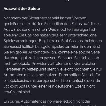
Auswahl der Spiele
Nachdem der Sicherheitsaspekt immer Vorrang
genießen sollte, dürfen Sie endlich den Fokus auf dieses
Auswahlkriterium richten. Was möchten Sie eigentlich
spielen? Die Casinos haben teils sehr unterschiedliche
Spielesammlungen. Es gibt reine Slot Casinos, bei denen
Sie ausschließlich Echtgeld Spielautomaten finden. Sind
Sie ein großer Automaten-Fan, könnte eine solche Seite
durchaus gut zu Ihnen passen. Schauen Sie sich an, ob
mehrere Spiele-Provider vertreten sind oder welcher
Hersteller im Mittelpunkt steht. Vielleicht möchten Sie nur
Automaten mit Jackpot nutzen. Dann sollten Sie sich für
ein Spielcasino mit europäischer Lizenz entscheiden, da
Jackpot Slots unter einer rein deutschen Lizenz nicht
erwünscht sind.
Ein pures Automatencasino wäre jedoch nicht die