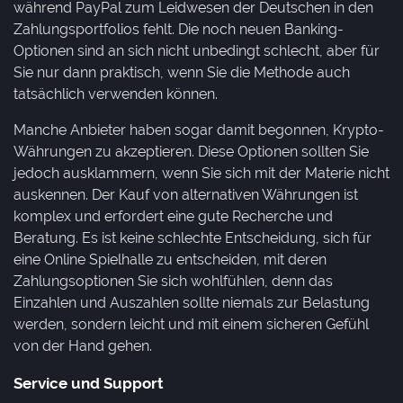
während PayPal zum Leidwesen der Deutschen in den
Zahlungsportfolios fehlt. Die noch neuen Banking-
Optionen sind an sich nicht unbedingt schlecht, aber für
Sie nur dann praktisch, wenn Sie die Methode auch
tatsächlich verwenden können.
Manche Anbieter haben sogar damit begonnen, Krypto-
Währungen zu akzeptieren. Diese Optionen sollten Sie
jedoch ausklammern, wenn Sie sich mit der Materie nicht
auskennen. Der Kauf von alternativen Währungen ist
komplex und erfordert eine gute Recherche und
Beratung. Es ist keine schlechte Entscheidung, sich für
eine Online Spielhalle zu entscheiden, mit deren
Zahlungsoptionen Sie sich wohlfühlen, denn das
Einzahlen und Auszahlen sollte niemals zur Belastung
werden, sondern leicht und mit einem sicheren Gefühl
von der Hand gehen.
Service und Support