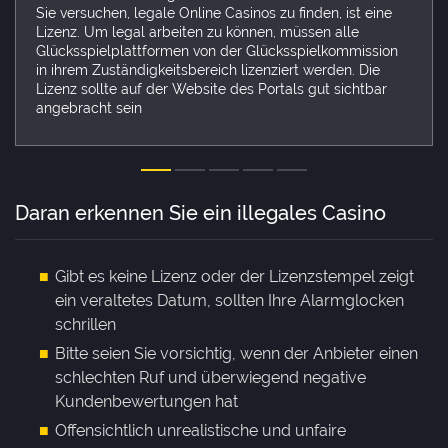
Sie versuchen, legale Online Casinos zu finden, ist eine
Lizenz. Um legal arbeiten zu können, müssen alle
Glücksspielplattformen von der Glücksspielkommission
in ihrem Zuständigkeitsbereich lizenziert werden. Die
Lizenz sollte auf der Website des Portals gut sichtbar
angebracht sein
Daran erkennen Sie ein illegales Casino
Gibt es keine Lizenz oder der Lizenzstempel zeigt
ein veraltetes Datum, sollten Ihre Alarmglocken
schrillen
Bitte seien Sie vorsichtig, wenn der Anbieter einen
schlechten Ruf und überwiegend negative
Kundenbewertungen hat
Offensichtlich unrealistische und unfaire