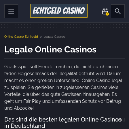
3
Online Casino Echtgeld
>
Legale Casinos
Legale Online Casinos
Glücksspiel soll Freude machen, die nicht durch einen
faden Beigeschmack der Illegalität getrübt wird. Darum
macht es einen großen Unterschied, Online Casino legal
zu spielen. Sie genießen in zugelassenen Casinos viele
Vorteile, die über das gute Gewissen hinausgehen. Es
geht um Fair Play und umfassenden Schutz vor Betrug
und Abzocke!
Das sind die besten legalen Online Casinos
[toc]
in Deutschland