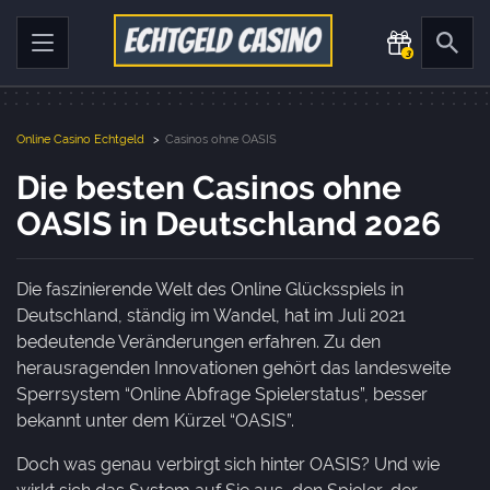
3
Online Casino Echtgeld
>
Casinos ohne OASIS
Die besten Casinos ohne
OASIS in Deutschland 2026
Die faszinierende Welt des Online Glücksspiels in
Deutschland, ständig im Wandel, hat im Juli 2021
bedeutende Veränderungen erfahren. Zu den
herausragenden Innovationen gehört das landesweite
Sperrsystem “Online Abfrage Spielerstatus”, besser
bekannt unter dem Kürzel “OASIS”.
Doch was genau verbirgt sich hinter OASIS? Und wie