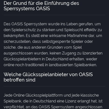
Der Grund für die Einführung des
Sperrsystems OASIS
Das OASIS Sperrsystem wurde ins Leben gerufen, um
den Spielerschutz zu stärken und Spielsucht effektiv zu
bekämpfen. Es stellt eine wirksame Maßnahme dar, um
sicherzustellen, dass selbstgesperrte Spieler oder
solche, die aus anderen Gründen vom Spiel
ausgeschlossen wurden, keinen Zugang zu lizenzierten
Glücksspielanbietern in Deutschland erhalten, weder
online noch traditionell in landbasierten Spielbanken.
Welche Glücksspielanbieter von OASIS
betroffen sind
Jede Online Glücksspielplattform und jede klassische
Spielbank, die in Deutschland eine Lizenz erlangt hat, ist
verpflichtet, an das OASIS Sperrsystem angeschlossen