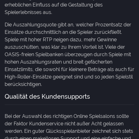
erheblichen Einfluss auf die Gestaltung des
Spielerlebnisses aus.
Die Auszahlungsquote gibt an, welcher Prozentsatz der
Einsätze durchschnittlich an die Spieler zurückfließt.
Spiele mit hoher RTP neigen dazu, mehr Gewinne
auszuschütten, was klar zu Ihrem Vorteil ist. Viele der
OASIS-freien Spielbanken überzeugen durch Spiele mit
hohen Auszahlungsraten und breit gefächerten
Einsatzlimits, die sowohl für kleinere Beträge als auch für
High-Roller-Einsätze geeignet sind und so jeden Spielstil
berücksichtigen.
Qualität des Kundensupports
Bei der Auswahl des richtigen Online Spielsalons sollte
der Faktor Kundenservice nicht außer Acht gelassen
werden. Ein guter Glücksspielanbieter zeichnet sich stets
durch einen makellosen Support und eine einfache und