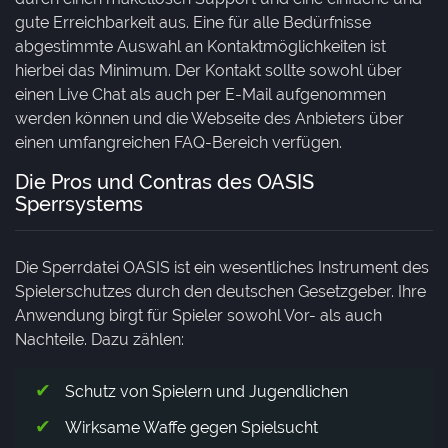
gute Erreichbarkeit aus. Eine für alle Bedürfnisse
abgestimmte Auswahl an Kontaktmöglichkeiten ist
hierbei das Minimum. Der Kontakt sollte sowohl über
einen Live Chat als auch per E-Mail aufgenommen
werden können und die Webseite des Anbieters über
einen umfangreichen FAQ-Bereich verfügen.
Die Pros und Contras des OASIS
Sperrsystems
Die Sperrdatei OASIS ist ein wesentliches Instrument des
Spielerschutzes durch den deutschen Gesetzgeber. Ihre
Anwendung birgt für Spieler sowohl Vor- als auch
Nachteile. Dazu zählen:
Schutz von Spielern und Jugendlichen
Wirksame Waffe gegen Spielsucht