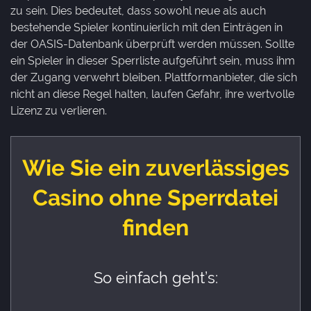
zu sein. Dies bedeutet, dass sowohl neue als auch
bestehende Spieler kontinuierlich mit den Einträgen in
der OASIS-Datenbank überprüft werden müssen. Sollte
ein Spieler in dieser Sperrliste aufgeführt sein, muss ihm
der Zugang verwehrt bleiben. Plattformanbieter, die sich
nicht an diese Regel halten, laufen Gefahr, ihre wertvolle
Lizenz zu verlieren.
Wie Sie ein zuverlässiges
Casino ohne Sperrdatei
finden
So einfach geht’s: