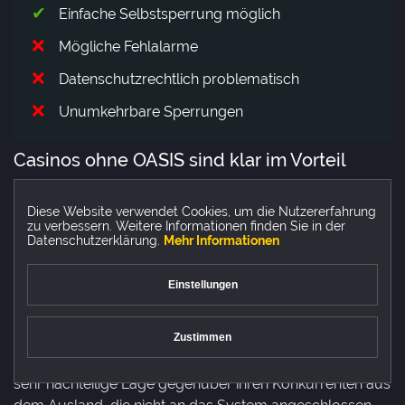
Einfache Selbstsperrung möglich
Mögliche Fehlalarme
Datenschutzrechtlich problematisch
Unumkehrbare Sperrungen
Casinos ohne OASIS sind klar im Vorteil
Diese Website verwendet Cookies, um die Nutzererfahrung
Das OASIS-Sperrsystem hat aus den vom Gesetzgeber
zu verbessern. Weitere Informationen finden Sie in der
formulierten Gründen natürlich seine Vorteile. Der Fokus
Datenschutzerklärung.
Mehr Informationen
auf den Spielerschutz und die Suchtprävention ist enorm
wichtig und sollte auch ohne eine entsprechende
Einstellungen
Gesetzgebung stets ernst genommen werden.
Slotoro Casino
Zustimmen
So gut gemeint die Regelung auch sein mag, versetzt sie
Willkommenspaket 375% bis zu €2500 + 250 Freispiele
virtuelle Spielhallen mit OASIS-Anbindung doch in eine
sehr nachteilige Lage gegenüber ihren Konkurrenten aus