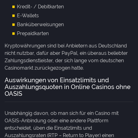
Kredit- / Debitkarten
E-Wallets
Banküberweisungen
Prepaidkarten
Kryptowährungen sind bei Anbietern aus Deutschland
nicht nutzbar, dafür aber PayPal, ein überaus beliebter
Zahlungsdienstleister, der sich lange vom deutschen
Casinomarkt zurückgezogen hatte.
Auswirkungen von Einsatzlimits und
Auszahlungsquoten in Online Casinos ohne
OASIS
Unabhängig davon, ob man sich für ein Casino mit
OASIS-Anbindung oder eine andere Plattform
entscheidet, üben die Einsatzlimits und
Auszahlungsraten (RTP – Return to Player) einen