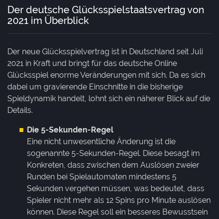
Der deutsche Glücksspielstaatsvertrag von
2021 im Überblick
Der neue Glücksspielvertrag ist in Deutschland seit Juli
2021 in Kraft und bringt für das deutsche Online
Glücksspiel enorme Veränderungen mit sich. Da es sich
dabei um gravierende Einschnitte in die bisherige
Spieldynamik handelt, lohnt sich ein näherer Blick auf die
Details.
Die 5-Sekunden-Regel
Eine nicht unwesentliche Änderung ist die
sogenannte 5-Sekunden-Regel. Diese besagt im
Konkreten, dass zwischen dem Auslösen zweier
Runden bei Spielautomaten mindestens 5
Sekunden vergehen müssen, was bedeutet, dass
Spieler nicht mehr als 12 Spins pro Minute auslösen
können. Diese Regel soll ein besseres Bewusstsein