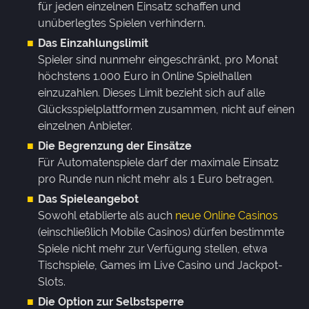
für jeden einzelnen Einsatz schaffen und
unüberlegtes Spielen verhindern.
Das Einzahlungslimit
Spieler sind nunmehr eingeschränkt, pro Monat
höchstens 1.000 Euro in Online Spielhallen
einzuzahlen. Dieses Limit bezieht sich auf alle
Glücksspielplattformen zusammen, nicht auf einen
einzelnen Anbieter.
Die Begrenzung der Einsätze
Für Automatenspiele darf der maximale Einsatz
pro Runde nun nicht mehr als 1 Euro betragen.
Das Spieleangebot
Sowohl etablierte als auch
neue Online Casinos
(einschließlich Mobile Casinos) dürfen bestimmte
Spiele nicht mehr zur Verfügung stellen, etwa
Tischspiele, Games im Live Casino und Jackpot-
Slots.
Die Option zur Selbstsperre