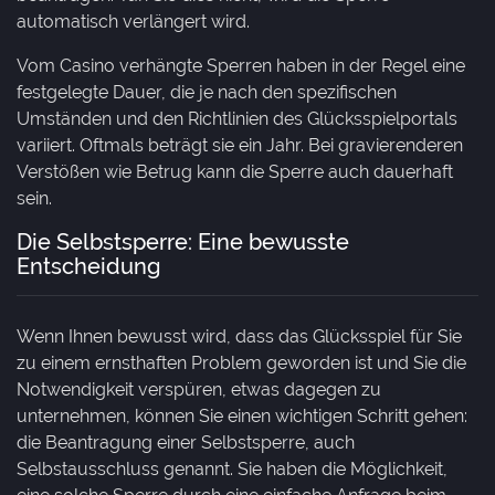
automatisch verlängert wird.
Vom Casino verhängte Sperren haben in der Regel eine
festgelegte Dauer, die je nach den spezifischen
Umständen und den Richtlinien des Glücksspielportals
variiert. Oftmals beträgt sie ein Jahr. Bei gravierenderen
Verstößen wie Betrug kann die Sperre auch dauerhaft
sein.
Die Selbstsperre: Eine bewusste
Entscheidung
Wenn Ihnen bewusst wird, dass das Glücksspiel für Sie
zu einem ernsthaften Problem geworden ist und Sie die
Notwendigkeit verspüren, etwas dagegen zu
unternehmen, können Sie einen wichtigen Schritt gehen:
die Beantragung einer Selbstsperre, auch
Selbstausschluss genannt. Sie haben die Möglichkeit,