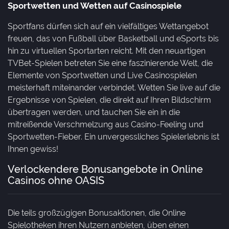
Sportwetten und Wetten auf Casinospiele
Sportfans dürfen sich auf ein vielfältiges Wettangebot
freuen, das von Fußball über Basketball und eSports bis
hin zu virtuellen Sportarten reicht. Mit den neuartigen
TVBet-Spielen betreten Sie eine faszinierende Welt, die
Elemente von Sportwetten und Live Casinospielen
meisterhaft miteinander verbindet. Wetten Sie live auf die
Ergebnisse von Spielen, die direkt auf Ihren Bildschirm
übertragen werden, und tauchen Sie ein in die
mitreißende Verschmelzung aus Casino-Feeling und
Sportwetten-Fieber. Ein unvergessliches Spielerlebnis ist
Ihnen gewiss!
Verlockendere Bonusangebote in Online
Casinos ohne OASIS
Die teils großzügigen Bonusaktionen, die Online
Spielotheken ihren Nutzern anbieten, üben einen