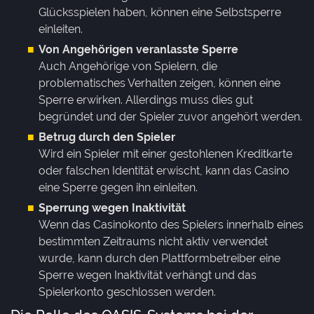
Glücksspielen haben, können eine Selbstsperre
einleiten.
Von Angehörigen veranlasste Sperre
Auch Angehörige von Spielern, die
problematisches Verhalten zeigen, können eine
Sperre erwirken. Allerdings muss dies gut
begründet und der Spieler zuvor angehört werden.
Betrug durch den Spieler
Wird ein Spieler mit einer gestohlenen Kreditkarte
oder falschen Identität erwischt, kann das Casino
eine Sperre gegen ihn einleiten.
Sperrung wegen Inaktivität
Wenn das Casinokonto des Spielers innerhalb eines
bestimmten Zeitraums nicht aktiv verwendet
wurde, kann durch den Plattformbetreiber eine
Sperre wegen Inaktivität verhängt und das
Spielerkonto geschlossen werden.