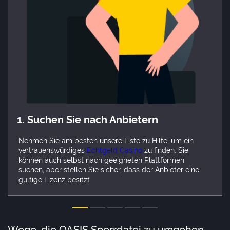
1. Suchen Sie nach Anbietern
Nehmen Sie am besten unsere Liste zu Hilfe, um ein
vertrauenswürdiges
Echtgeld Casino
zu finden. Sie
können auch selbst nach geeigneten Plattformen
suchen, aber stellen Sie sicher, dass der Anbieter eine
gültige Lizenz besitzt