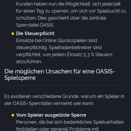
Kunden haben nun die Möglichkeit, sich jederzeit
für einen Tag zu sperren, um sich vor Spielsucht zu
schützen. Dies geschieht über die zentrale
Sperrdatei OASIS.
Die Steuerpflicht
Einsätze bei Online Glücksspielen sind
steuerpflichtig. Spielhallenbetreiber sind
verpflichtet, von jedem Einsatz 5,3 % Steuern
abzuführen.
Die möglichen Ursachen für eine OASIS-
Spielsperre
Es existieren verschiedene Gründe, warum ein Spieler in
der OASIS-Sperrdatei vermerkt sein kann:
Vom Spieler ausgelöste Sperre
Personen, die bei sich bedenkliches Spielverhalten
feststellen oder generell Probleme mit