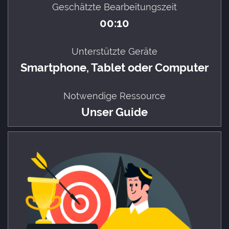
Geschätzte Bearbeitungszeit
00:10
Unterstützte Geräte
Smartphone, Tablet oder Computer
Notwendige Ressource
Unser Guide